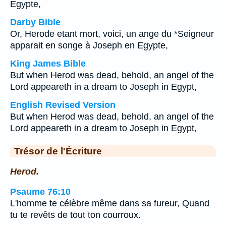
Egypte,
Darby Bible
Or, Herode etant mort, voici, un ange du *Seigneur
apparait en songe à Joseph en Egypte,
King James Bible
But when Herod was dead, behold, an angel of the
Lord appeareth in a dream to Joseph in Egypt,
English Revised Version
But when Herod was dead, behold, an angel of the
Lord appeareth in a dream to Joseph in Egypt,
Trésor de l'Écriture
Herod.
Psaume 76:10
L'homme te célèbre même dans sa fureur, Quand
tu te revêts de tout ton courroux.