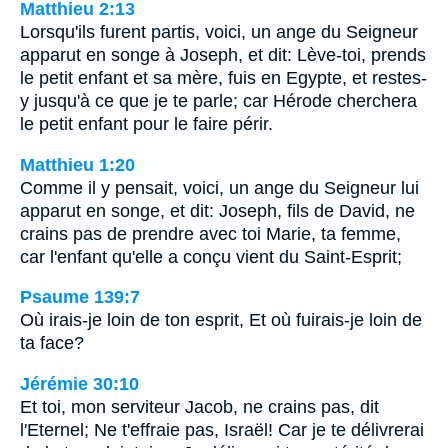
Matthieu 2:13
Lorsqu'ils furent partis, voici, un ange du Seigneur
apparut en songe à Joseph, et dit: Lève-toi, prends
le petit enfant et sa mère, fuis en Egypte, et restes-
y jusqu'à ce que je te parle; car Hérode cherchera
le petit enfant pour le faire périr.
Matthieu 1:20
Comme il y pensait, voici, un ange du Seigneur lui
apparut en songe, et dit: Joseph, fils de David, ne
crains pas de prendre avec toi Marie, ta femme,
car l'enfant qu'elle a conçu vient du Saint-Esprit;
Psaume 139:7
Où irais-je loin de ton esprit, Et où fuirais-je loin de
ta face?
Jérémie 30:10
Et toi, mon serviteur Jacob, ne crains pas, dit
l'Eternel; Ne t'effraie pas, Israël! Car je te délivrerai