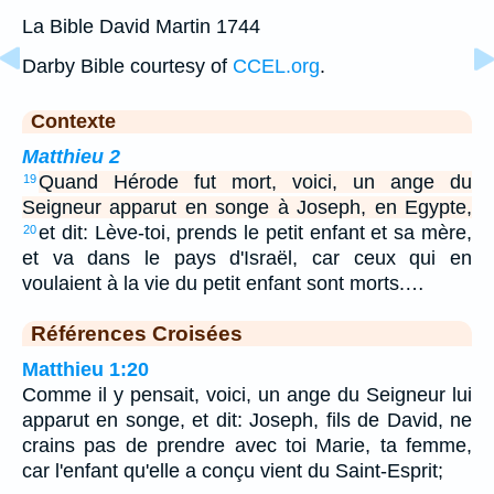
La Bible David Martin 1744
Darby Bible courtesy of
CCEL.org
.
Contexte
Matthieu 2
Quand Hérode fut mort, voici, un ange du
19
Seigneur apparut en songe à Joseph, en Egypte,
et dit: Lève-toi, prends le petit enfant et sa mère,
20
et va dans le pays d'Israël, car ceux qui en
voulaient à la vie du petit enfant sont morts.…
Références Croisées
Matthieu 1:20
Comme il y pensait, voici, un ange du Seigneur lui
apparut en songe, et dit: Joseph, fils de David, ne
crains pas de prendre avec toi Marie, ta femme,
car l'enfant qu'elle a conçu vient du Saint-Esprit;