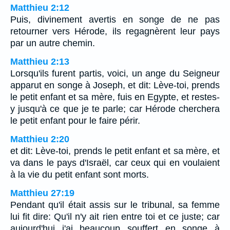
Matthieu 2:12
Puis, divinement avertis en songe de ne pas
retourner vers Hérode, ils regagnèrent leur pays
par un autre chemin.
Matthieu 2:13
Lorsqu'ils furent partis, voici, un ange du Seigneur
apparut en songe à Joseph, et dit: Lève-toi, prends
le petit enfant et sa mère, fuis en Egypte, et restes-
y jusqu'à ce que je te parle; car Hérode cherchera
le petit enfant pour le faire périr.
Matthieu 2:20
et dit: Lève-toi, prends le petit enfant et sa mère, et
va dans le pays d'Israël, car ceux qui en voulaient
à la vie du petit enfant sont morts.
Matthieu 27:19
Pendant qu'il était assis sur le tribunal, sa femme
lui fit dire: Qu'il n'y ait rien entre toi et ce juste; car
aujourd'hui j'ai beaucoup souffert en songe à