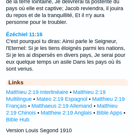
de la terre lointaine, Je délivrerai ta postérité du
pays où elle est captive; Jacob reviendra, il jouira
du repos et de la tranquillité, Et il n'y aura
personne pour le troubler.
Ézéchiel 11:16
C'est pourquoi tu diras: Ainsi parle le Seigneur,
l'Eternel: Si je les tiens éloignés parmi les nations,
Si je les ai dispersés en divers pays, Je serai pour
eux quelque temps un asile Dans les pays où ils
sont venus.
Links
Matthieu 2:19 Interlinéaire
•
Matthieu 2:19
Multilingue
•
Mateo 2:19 Espagnol
•
Matthieu 2:19
Français
•
Matthaeus 2:19 Allemand
•
Matthieu
2:19 Chinois
•
Matthew 2:19 Anglais
•
Bible Apps
•
Bible Hub
Version Louis Segond 1910