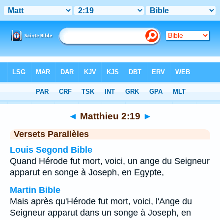
Bible
>
Matthieu
>
Chapitre 2
> Verset 19
◄
Matthieu 2:19
►
Versets Parallèles
Louis Segond Bible
Quand Hérode fut mort, voici, un ange du Seigneur
apparut en songe à Joseph, en Egypte,
Martin Bible
Mais après qu'Hérode fut mort, voici, l'Ange du
Seigneur apparut dans un songe à Joseph, en