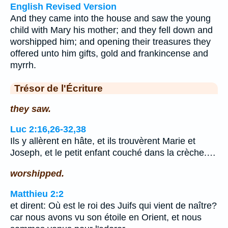
English Revised Version
And they came into the house and saw the young
child with Mary his mother; and they fell down and
worshipped him; and opening their treasures they
offered unto him gifts, gold and frankincense and
myrrh.
Trésor de l'Écriture
they saw.
Luc 2:16,26-32,38
Ils y allèrent en hâte, et ils trouvèrent Marie et
Joseph, et le petit enfant couché dans la crèche.…
worshipped.
Matthieu 2:2
et dirent: Où est le roi des Juifs qui vient de naître?
car nous avons vu son étoile en Orient, et nous