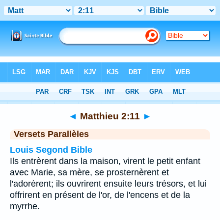
Bible
>
Matthieu
>
Chapitre 2
> Verset 11
◄
Matthieu 2:11
►
Versets Parallèles
Louis Segond Bible
Ils entrèrent dans la maison, virent le petit enfant
avec Marie, sa mère, se prosternèrent et
l'adorèrent; ils ouvrirent ensuite leurs trésors, et lui
offrirent en présent de l'or, de l'encens et de la
myrrhe.