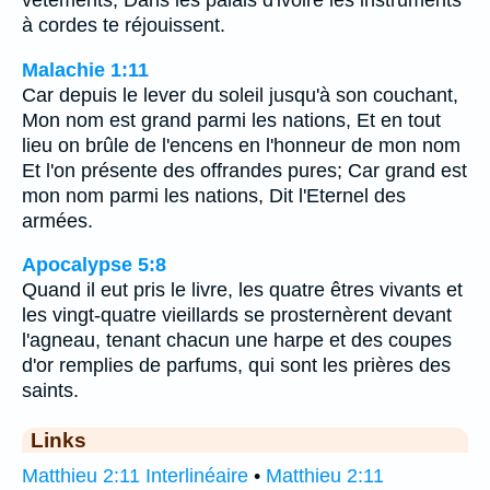
vêtements; Dans les palais d'ivoire les instruments
à cordes te réjouissent.
Malachie 1:11
Car depuis le lever du soleil jusqu'à son couchant,
Mon nom est grand parmi les nations, Et en tout
lieu on brûle de l'encens en l'honneur de mon nom
Et l'on présente des offrandes pures; Car grand est
mon nom parmi les nations, Dit l'Eternel des
armées.
Apocalypse 5:8
Quand il eut pris le livre, les quatre êtres vivants et
les vingt-quatre vieillards se prosternèrent devant
l'agneau, tenant chacun une harpe et des coupes
d'or remplies de parfums, qui sont les prières des
saints.
Links
Matthieu 2:11 Interlinéaire
•
Matthieu 2:11