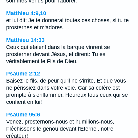
sommes venus pour l'adorer.
Matthieu 4:9,10
et lui dit: Je te donnerai toutes ces choses, si tu te
prosternes et m'adores.…
Matthieu 14:33
Ceux qui étaient dans la barque vinrent se
prosterner devant Jésus, et dirent: Tu es
véritablement le Fils de Dieu.
Psaume 2:12
Baisez le fils, de peur qu'il ne s'irrite, Et que vous
ne périssiez dans votre voie, Car sa colère est
prompte à s'enflammer. Heureux tous ceux qui se
confient en lui!
Psaume 95:6
Venez, prosternons-nous et humilions-nous,
Fléchissons le genou devant l'Eternel, notre
créateur!