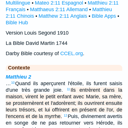
Multilingue
•
Mateo 2:11 Espagnol
•
Matthieu 2:11
Français
•
Matthaeus 2:11 Allemand
•
Matthieu
2:11 Chinois
•
Matthew 2:11 Anglais
•
Bible Apps
•
Bible Hub
Version Louis Segond 1910
La Bible David Martin 1744
Darby Bible courtesy of
CCEL.org
.
Contexte
Matthieu 2
…
Quand ils aperçurent l'étoile, ils furent saisis
10
d'une très grande joie.
Ils entrèrent dans la
11
maison, virent le petit enfant avec Marie, sa mère,
se prosternèrent et l'adorèrent; ils ouvrirent ensuite
leurs trésors, et lui offrirent en présent de l'or, de
l'encens et de la myrrhe.
Puis, divinement avertis
12
en songe de ne pas retourner vers Hérode, ils