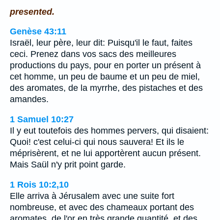
presented.
Genèse 43:11
Israël, leur père, leur dit: Puisqu'il le faut, faites
ceci. Prenez dans vos sacs des meilleures
productions du pays, pour en porter un présent à
cet homme, un peu de baume et un peu de miel,
des aromates, de la myrrhe, des pistaches et des
amandes.
1 Samuel 10:27
Il y eut toutefois des hommes pervers, qui disaient:
Quoi! c'est celui-ci qui nous sauvera! Et ils le
méprisèrent, et ne lui apportèrent aucun présent.
Mais Saül n'y prit point garde.
1 Rois 10:2,10
Elle arriva à Jérusalem avec une suite fort
nombreuse, et avec des chameaux portant des
aromates, de l'or en très grande quantité, et des