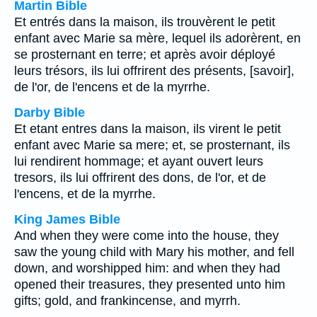
Martin Bible
Et entrés dans la maison, ils trouvèrent le petit
enfant avec Marie sa mère, lequel ils adorèrent, en
se prosternant en terre; et après avoir déployé
leurs trésors, ils lui offrirent des présents, [savoir],
de l'or, de l'encens et de la myrrhe.
Darby Bible
Et etant entres dans la maison, ils virent le petit
enfant avec Marie sa mere; et, se prosternant, ils
lui rendirent hommage; et ayant ouvert leurs
tresors, ils lui offrirent des dons, de l'or, et de
l'encens, et de la myrrhe.
King James Bible
And when they were come into the house, they
saw the young child with Mary his mother, and fell
down, and worshipped him: and when they had
opened their treasures, they presented unto him
gifts; gold, and frankincense, and myrrh.