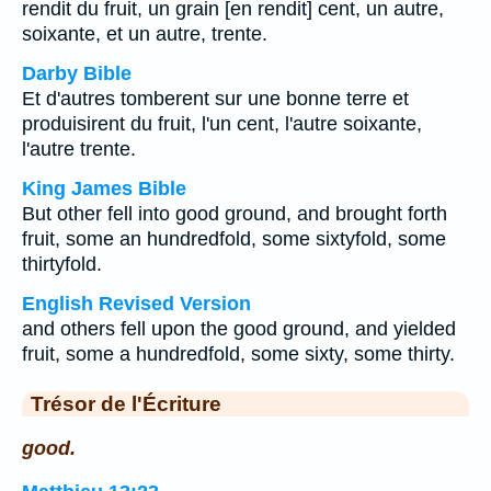
rendit du fruit, un grain [en rendit] cent, un autre,
soixante, et un autre, trente.
Darby Bible
Et d'autres tomberent sur une bonne terre et
produisirent du fruit, l'un cent, l'autre soixante,
l'autre trente.
King James Bible
But other fell into good ground, and brought forth
fruit, some an hundredfold, some sixtyfold, some
thirtyfold.
English Revised Version
and others fell upon the good ground, and yielded
fruit, some a hundredfold, some sixty, some thirty.
Trésor de l'Écriture
good.