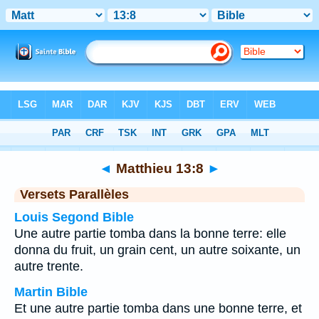
Bible
>
Matthieu
>
Chapitre 13
> Verset 8
◄
Matthieu 13:8
►
Versets Parallèles
Louis Segond Bible
Une autre partie tomba dans la bonne terre: elle
donna du fruit, un grain cent, un autre soixante, un
autre trente.
Martin Bible
Et une autre partie tomba dans une bonne terre, et