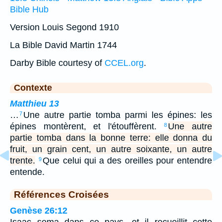
Bible Hub
Version Louis Segond 1910
La Bible David Martin 1744
Darby Bible courtesy of
CCEL.org
.
Contexte
Matthieu 13
…
Une autre partie tomba parmi les épines: les
7
épines montèrent, et l'étouffèrent.
Une autre
8
partie tomba dans la bonne terre: elle donna du
fruit, un grain cent, un autre soixante, un autre
trente.
Que celui qui a des oreilles pour entendre
9
entende.
Références Croisées
Genèse 26:12