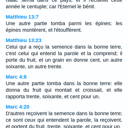
Isaac sema dans ce pays, et il recueillit cette
année le centuple; car l'Eternel le bénit.
Matthieu 13:7
Une autre partie tomba parmi les épines: les
épines montèrent, et l'étouffèrent.
Matthieu 13:23
Celui qui a reçu la semence dans la bonne terre,
c'est celui qui entend la parole et la comprend; il
porte du fruit, et un grain en donne cent, un autre
soixante, un autre trente.
Marc 4:8
Une autre partie tomba dans la bonne terre: elle
donna du fruit qui montait et croissait, et elle
rapporta trente, soixante, et cent pour un.
Marc 4:20
D'autres reçoivent la semence dans la bonne terre;
ce sont ceux qui entendent la parole, la reçoivent,
et portent du fruit, trente, soixante, et cent pour un.