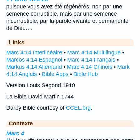
puisque vous avez été régénérés, non par une
semence corruptible, mais par une semence
incorruptible, par la parole vivante et permanente
de Dieu.…
Links
Marc 4:14 Interlinéaire
•
Marc 4:14 Multilingue
•
Marcos 4:14 Espagnol
•
Marc 4:14 Français
•
Markus 4:14 Allemand
•
Marc 4:14 Chinois
•
Mark
4:14 Anglais
•
Bible Apps
•
Bible Hub
Version Louis Segond 1910
La Bible David Martin 1744
Darby Bible courtesy of
CCEL.org
.
Contexte
Marc 4
13