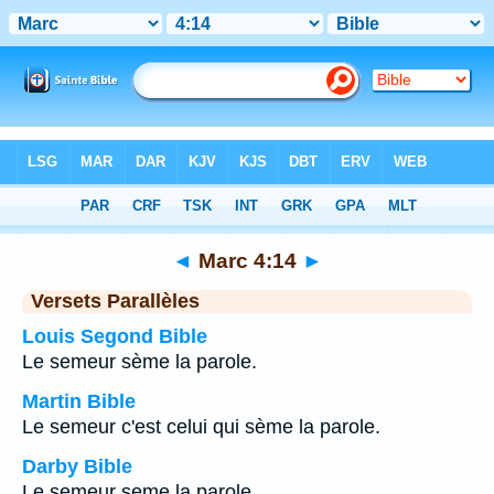
Bible
>
Marc
>
Chapitre 4
> Verset 14
◄
Marc 4:14
►
Versets Parallèles
Louis Segond Bible
Le semeur sème la parole.
Martin Bible
Le semeur c'est celui qui sème la parole.
Darby Bible
Le semeur seme la parole.