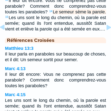
Il leur dit encore: Vous ne comprenez pas cette
parabole? Comment donc comprendrez-vous
toutes les paraboles?
Le semeur sème la parole.
14
Les uns sont le long du chemin, où la parole est
15
semée; quand ils l'ont entendue, aussitôt Satan
vient et enlève la parole qui a été semée en eux.…
Références Croisées
Matthieu 13:3
Il leur parla en paraboles sur beaucoup de choses,
et il dit: Un semeur sortit pour semer.
Marc 4:13
Il leur dit encore: Vous ne comprenez pas cette
parabole? Comment donc comprendrez-vous
toutes les paraboles?
Marc 4:15
Les uns sont le long du chemin, où la parole est
semée; quand ils l'ont entendue, aussitôt Satan