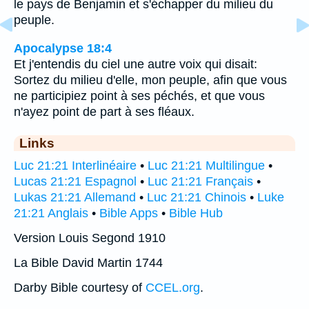
le pays de Benjamin et s'échapper du milieu du
peuple.
Apocalypse 18:4
Et j'entendis du ciel une autre voix qui disait:
Sortez du milieu d'elle, mon peuple, afin que vous
ne participiez point à ses péchés, et que vous
n'ayez point de part à ses fléaux.
Links
Luc 21:21 Interlinéaire
•
Luc 21:21 Multilingue
•
Lucas 21:21 Espagnol
•
Luc 21:21 Français
•
Lukas 21:21 Allemand
•
Luc 21:21 Chinois
•
Luke
21:21 Anglais
•
Bible Apps
•
Bible Hub
Version Louis Segond 1910
La Bible David Martin 1744
Darby Bible courtesy of
CCEL.org
.