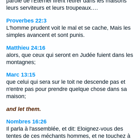
parole de l'Eternel firent retirer dans les maisons
leurs serviteurs et leurs troupeaux.…
Proverbes 22:3
L'homme prudent voit le mal et se cache, Mais les
simples avancent et sont punis.
Matthieu 24:16
alors, que ceux qui seront en Judée fuient dans les
montagnes;
Marc 13:15
que celui qui sera sur le toit ne descende pas et
n'entre pas pour prendre quelque chose dans sa
maison;
and let them.
Nombres 16:26
Il parla à l'assemblée, et dit: Eloignez-vous des
tentes de ces méchants hommes, et ne touchez à