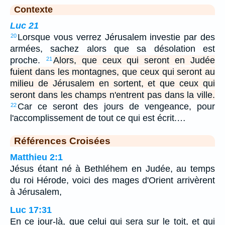
Contexte
Luc 21
Lorsque vous verrez Jérusalem investie par des
20
armées, sachez alors que sa désolation est
proche.
Alors, que ceux qui seront en Judée
21
fuient dans les montagnes, que ceux qui seront au
milieu de Jérusalem en sortent, et que ceux qui
seront dans les champs n'entrent pas dans la ville.
Car ce seront des jours de vengeance, pour
22
l'accomplissement de tout ce qui est écrit.…
Références Croisées
Matthieu 2:1
Jésus étant né à Bethléhem en Judée, au temps
du roi Hérode, voici des mages d'Orient arrivèrent
à Jérusalem,
Luc 17:31
En ce jour-là, que celui qui sera sur le toit, et qui