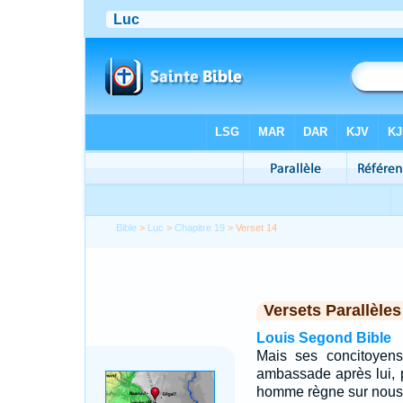
Bible
>
Luc
>
Chapitre 19
> Verset 14
Versets Parallèles
Louis Segond Bible
Mais ses concitoyens
ambassade après lui, 
homme règne sur nous