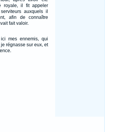
é royale, il fit appeler
serviteurs auxquels il
ent, afin de connaître
it fait valoir.
ici mes ennemis, qui
 je régnasse sur eux, et
sence.