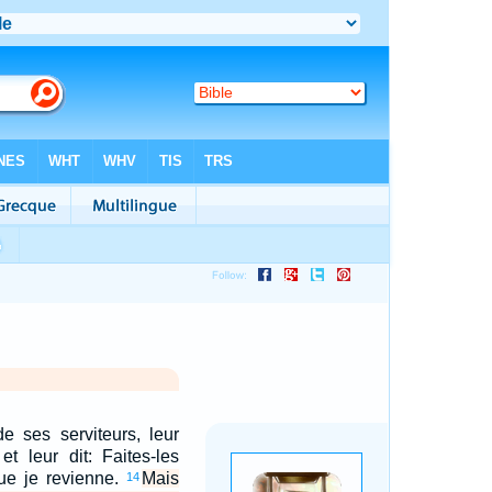
de ses serviteurs, leur
t leur dit: Faites-les
que je revienne.
Mais
14