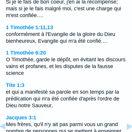
Si je le fais de bon coeur, j'en ai la récompense;
mais si je le fais malgré moi, c'est une charge qui
m'est confiée.…
1 Timothée 1:11,13
conformément à l'Evangile de la gloire du Dieu
bienheureux, Evangile qui m'a été confié.…
1 Timothée 6:20
O Timothée, garde le dépôt, en évitant les discours
vains et profanes, et les disputes de la fausse
science
Tite 1:3
et qui a manifesté sa parole en son temps par la
prédication qui m'a été confiée d'après l'ordre de
Dieu notre Sauveur,
Jacques 3:1
Mes frères, qu'il n'y ait pas parmi vous un grand
nombre de personnes qui se mettent à enseigner,