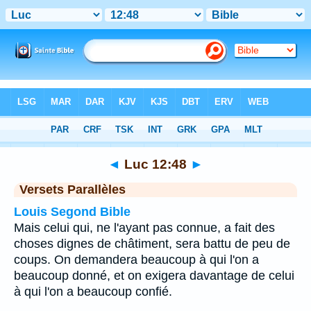
Bible
>
Luc
>
Chapitre 12
> Verset 48
◄
Luc 12:48
►
Versets Parallèles
Louis Segond Bible
Mais celui qui, ne l'ayant pas connue, a fait des
choses dignes de châtiment, sera battu de peu de
coups. On demandera beaucoup à qui l'on a
beaucoup donné, et on exigera davantage de celui
à qui l'on a beaucoup confié.