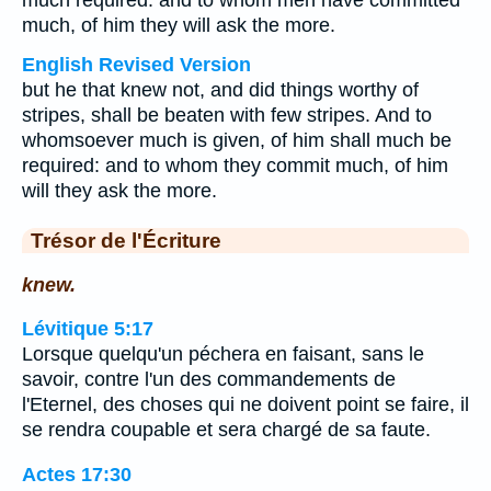
much required: and to whom men have committed
much, of him they will ask the more.
English Revised Version
but he that knew not, and did things worthy of
stripes, shall be beaten with few stripes. And to
whomsoever much is given, of him shall much be
required: and to whom they commit much, of him
will they ask the more.
Trésor de l'Écriture
knew.
Lévitique 5:17
Lorsque quelqu'un péchera en faisant, sans le
savoir, contre l'un des commandements de
l'Eternel, des choses qui ne doivent point se faire, il
se rendra coupable et sera chargé de sa faute.
Actes 17:30