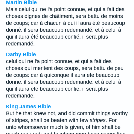
Martin Bible
Mais celui qui ne l'a point connue, et qui a fait des
choses dignes de châtiment, sera battu de moins
de coups; car à chacun à qui il aura été beaucoup
donné, il sera beaucoup redemandé; et à celui à
qui il aura été beaucoup confié, il sera plus
redemandé.
Darby Bible
celui qui ne l'a point connue, et qui a fait des
choses qui meritent des coups, sera battu de peu
de coups: car à quiconque il aura ete beaucoup
donne, il sera beaucoup redemande; et à celui à
qui il aura ete beaucoup confie, il sera plus
redemande.
King James Bible
But he that knew not, and did commit things worthy
of stripes, shall be beaten with few
stripes
. For
unto whomsoever much is given, of him shall be