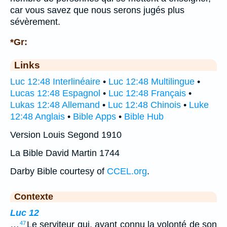
car vous savez que nous serons jugés plus
sévèrement.
*Gr:
Links
Luc 12:48 Interlinéaire
•
Luc 12:48 Multilingue
•
Lucas 12:48 Espagnol
•
Luc 12:48 Français
•
Lukas 12:48 Allemand
•
Luc 12:48 Chinois
•
Luke
12:48 Anglais
•
Bible Apps
•
Bible Hub
Version Louis Segond 1910
La Bible David Martin 1744
Darby Bible courtesy of
CCEL.org
.
Contexte
Luc 12
…
Le serviteur qui, ayant connu la volonté de son
47