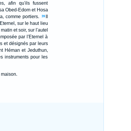
s, afin qu'ils fussent
issa Obed-Edom et Hosa
sa, comme portiers.
Il
39
Eternel, sur le haut lieu
atin et soir, sur l'autel
 imposée par l'Eternel à
s et désignés par leurs
ent Héman et Jeduthun,
es instruments pour les
a maison.