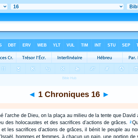
◄
1 Chroniques 16
►
 l'arche de Dieu, on la plaça au milieu de la tente que David a
Dieu des holocaustes et des sacrifices d'actions de grâces.
Qu
2
s et les sacrifices d'actions de grâces, il bénit le peuple au no
d'Israël, hommes et femmes, à chacun un pain, une portion de