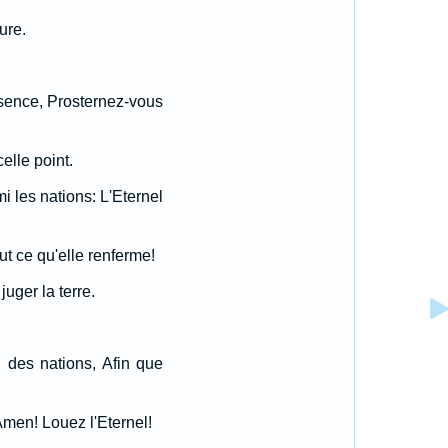
ure.
ésence, Prosternez-vous
elle point.
mi les nations: L'Eternel
ut ce qu'elle renferme!
juger la terre.
 des nations, Afin que
 Amen! Louez l'Eternel!