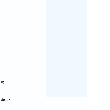
ut;
 dieux;