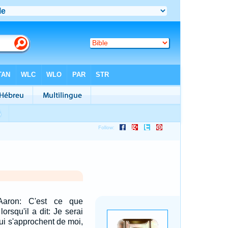
Aaron: C'est ce que
lorsqu'il a dit: Je serai
qui s'approchent de moi,