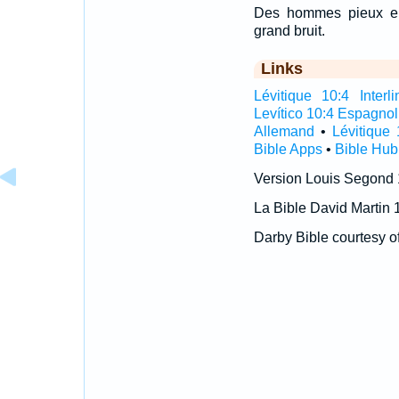
Des hommes pieux ens
grand bruit.
Links
Lévitique 10:4 Interli
Levítico 10:4 Espagnol
Allemand
•
Lévitique 
Bible Apps
•
Bible Hub
Version Louis Segond
La Bible David Martin 
Darby Bible courtesy o