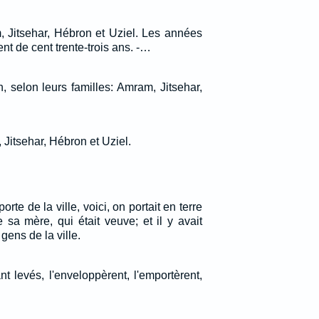
, Jitsehar, Hébron et Uziel. Les années
ent de cent trente-trois ans. -…
h, selon leurs familles: Amram, Jitsehar,
Jitsehar, Hébron et Uziel.
porte de la ville, voici, on portait en terre
 sa mère, qui était veuve; et il y avait
ens de la ville.
t levés, l'enveloppèrent, l'emportèrent,