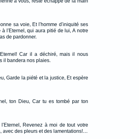
 revienne à vous, reste échappé de la main
nne sa voie, Et l'homme d'iniquité ses
à l'Eternel, qui aura pitié de lui, A notre
pas de pardonner.
Eternel! Car il a déchiré, mais il nous
is il bandera nos plaies.
eu, Garde la piété et la justice, Et espère
ernel, ton Dieu, Car tu es tombé par ton
 l'Eternel, Revenez à moi de tout votre
, avec des pleurs et des lamentations!…