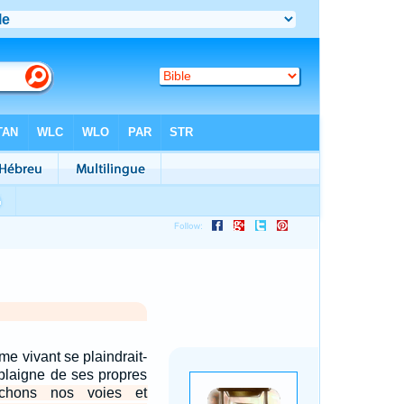
e vivant se plaindrait-
plaigne de ses propres
rchons nos voies et