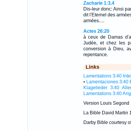
Zacharie 1:3,4
Dis-leur donc: Ainsi pa
dit l'Eternel des armées
armées.…
Actes 26:20
à ceux de Damas d'ab
Judée, et chez les pa
conversion à Dieu, av
repentance.
Links
Lamentations 3:40 Inter
•
Lamentaciones 3:40 
Klagelieder 3:40 All
Lamentations 3:40 Ang
Version Louis Segond
La Bible David Martin 
Darby Bible courtesy o