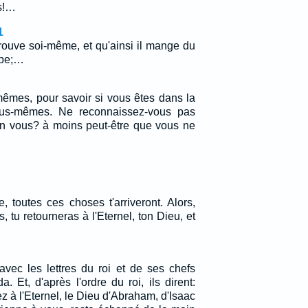
es!…
1
ouve soi-même, et qu'ainsi il mange du
upe;…
mes, pour savoir si vous êtes dans la
ous-mêmes. Ne reconnaissez-vous pas
en vous? à moins peut-être que vous ne
, toutes ces choses t'arriveront. Alors,
, tu retourneras à l'Eternel, ton Dieu, et
avec les lettres du roi et de ses chefs
a. Et, d'après l'ordre du roi, ils dirent:
ez à l'Eternel, le Dieu d'Abraham, d'Isaac