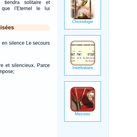
 tiendra solitaire et
 que l'Eternel le lui
isées
re en silence Le secours
ire et silencieux, Parce
 impose;