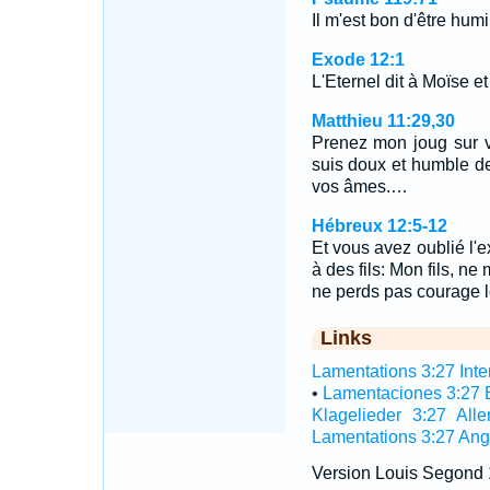
Il m'est bon d'être humi
Exode 12:1
L'Eternel dit à Moïse e
Matthieu 11:29,30
Prenez mon joug sur v
suis doux et humble de
vos âmes.…
Hébreux 12:5-12
Et vous avez oublié l'
à des fils: Mon fils, n
ne perds pas courage l
Links
Lamentations 3:27 Inter
•
Lamentaciones 3:27 
Klagelieder 3:27 All
Lamentations 3:27 Ang
Version Louis Segond