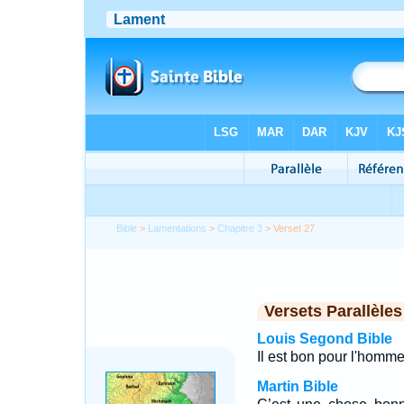
Bible
>
Lamentations
>
Chapitre 3
> Verset 27
Versets Parallèles
Louis Segond Bible
Il est bon pour l'homme
Martin Bible