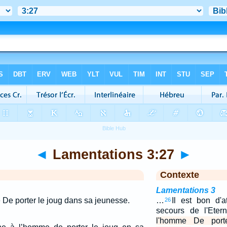
◄
Lamentations 3:27
►
Contexte
Lamentations 3
 De porter le joug dans sa jeunesse.
…
Il est bon d'a
26
secours de l'Eter
l'homme De port