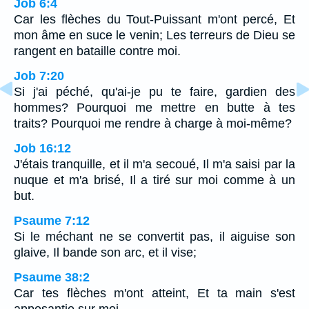
Job 6:4
Car les flèches du Tout-Puissant m'ont percé, Et
mon âme en suce le venin; Les terreurs de Dieu se
rangent en bataille contre moi.
Job 7:20
Si j'ai péché, qu'ai-je pu te faire, gardien des
hommes? Pourquoi me mettre en butte à tes
traits? Pourquoi me rendre à charge à moi-même?
Job 16:12
J'étais tranquille, et il m'a secoué, Il m'a saisi par la
nuque et m'a brisé, Il a tiré sur moi comme à un
but.
Psaume 7:12
Si le méchant ne se convertit pas, il aiguise son
glaive, Il bande son arc, et il vise;
Psaume 38:2
Car tes flèches m'ont atteint, Et ta main s'est
appesantie sur moi.