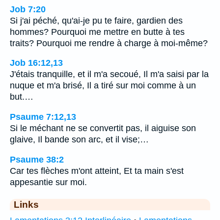
Job 7:20
Si j'ai péché, qu'ai-je pu te faire, gardien des
hommes? Pourquoi me mettre en butte à tes
traits? Pourquoi me rendre à charge à moi-même?
Job 16:12,13
J'étais tranquille, et il m'a secoué, Il m'a saisi par la
nuque et m'a brisé, Il a tiré sur moi comme à un
but.…
Psaume 7:12,13
Si le méchant ne se convertit pas, il aiguise son
glaive, Il bande son arc, et il vise;…
Psaume 38:2
Car tes flèches m'ont atteint, Et ta main s'est
appesantie sur moi.
Links