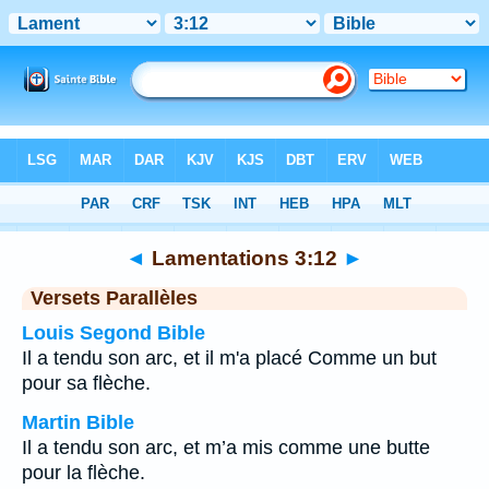
Bible
>
Lamentations
>
Chapitre 3
> Verset 12
◄
Lamentations 3:12
►
Versets Parallèles
Louis Segond Bible
Il a tendu son arc, et il m'a placé Comme un but
pour sa flèche.
Martin Bible
Il a tendu son arc, et m’a mis comme une butte
pour la flèche.