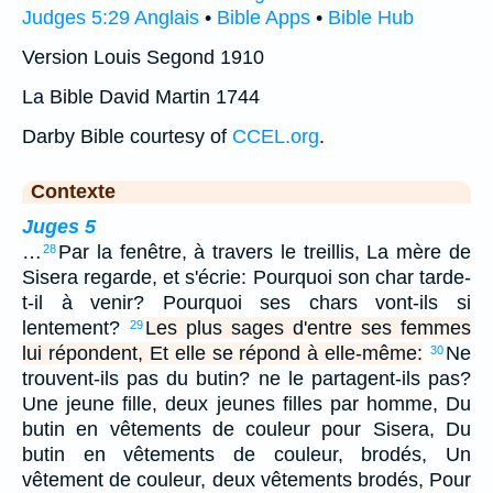
Judges 5:29 Anglais
•
Bible Apps
•
Bible Hub
Version Louis Segond 1910
La Bible David Martin 1744
Darby Bible courtesy of
CCEL.org
.
Contexte
Juges 5
…
Par la fenêtre, à travers le treillis, La mère de
28
Sisera regarde, et s'écrie: Pourquoi son char tarde-
t-il à venir? Pourquoi ses chars vont-ils si
lentement?
Les plus sages d'entre ses femmes
29
lui répondent, Et elle se répond à elle-même:
Ne
30
trouvent-ils pas du butin? ne le partagent-ils pas?
Une jeune fille, deux jeunes filles par homme, Du
butin en vêtements de couleur pour Sisera, Du
butin en vêtements de couleur, brodés, Un
vêtement de couleur, deux vêtements brodés, Pour