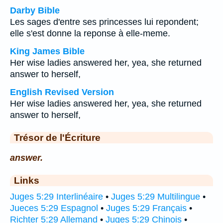
Darby Bible
Les sages d'entre ses princesses lui repondent;
elle s'est donne la reponse à elle-meme.
King James Bible
Her wise ladies answered her, yea, she returned
answer to herself,
English Revised Version
Her wise ladies answered her, yea, she returned
answer to herself,
Trésor de l'Écriture
answer.
Links
Juges 5:29 Interlinéaire
•
Juges 5:29 Multilingue
•
Jueces 5:29 Espagnol
•
Juges 5:29 Français
•
Richter 5:29 Allemand
•
Juges 5:29 Chinois
•