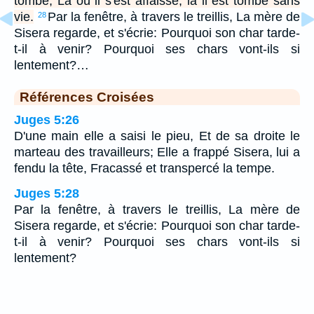
tombé; Là où il s'est affaissé, là il est tombé sans
vie.
Par la fenêtre, à travers le treillis, La mère de
28
Sisera regarde, et s'écrie: Pourquoi son char tarde-
t-il à venir? Pourquoi ses chars vont-ils si
lentement?…
Références Croisées
Juges 5:26
D'une main elle a saisi le pieu, Et de sa droite le
marteau des travailleurs; Elle a frappé Sisera, lui a
fendu la tête, Fracassé et transpercé la tempe.
Juges 5:28
Par la fenêtre, à travers le treillis, La mère de
Sisera regarde, et s'écrie: Pourquoi son char tarde-
t-il à venir? Pourquoi ses chars vont-ils si
lentement?