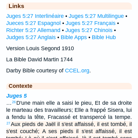
Links
Juges 5:27 Interlinéaire
•
Juges 5:27 Multilingue
•
Jueces 5:27 Espagnol
•
Juges 5:27 Français
•
Richter 5:27 Allemand
•
Juges 5:27 Chinois
•
Judges 5:27 Anglais
•
Bible Apps
•
Bible Hub
Version Louis Segond 1910
La Bible David Martin 1744
Darby Bible courtesy of
CCEL.org
.
Contexte
Juges 5
…
D'une main elle a saisi le pieu, Et de sa droite
26
le marteau des travailleurs; Elle a frappé Sisera, lui
a fendu la tête, Fracassé et transpercé la tempe.
Aux pieds de Jaël il s'est affaissé, il est tombé, il
27
s'est couché; A ses pieds il s'est affaissé, il est