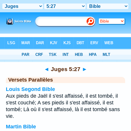
Bible
>
Juges
>
Chapitre 5
> Verset 27
◄
Juges 5:27
►
Versets Parallèles
Louis Segond Bible
Aux pieds de Jaël il s'est affaissé, il est tombé, il
s'est couché; A ses pieds il s'est affaissé, il est
tombé; Là où il s'est affaissé, là il est tombé sans
vie.
Martin Bible