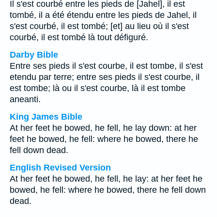
Il s'est courbé entre les pieds de [Jahel], il est
tombé, il a été étendu entre les pieds de Jahel, il
s'est courbé, il est tombé; [et] au lieu où il s'est
courbé, il est tombé là tout défiguré.
Darby Bible
Entre ses pieds il s'est courbe, il est tombe, il s'est
etendu par terre; entre ses pieds il s'est courbe, il
est tombe; là ou il s'est courbe, là il est tombe
aneanti.
King James Bible
At her feet he bowed, he fell, he lay down: at her
feet he bowed, he fell: where he bowed, there he
fell down dead.
English Revised Version
At her feet he bowed, he fell, he lay: at her feet he
bowed, he fell: where he bowed, there he fell down
dead.