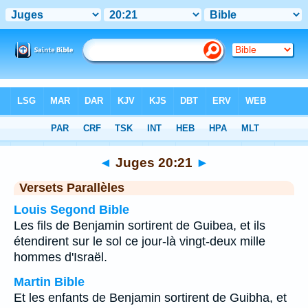
Bible
>
Juges
>
Chapitre 20
> Verset 21
◄
Juges 20:21
►
Versets Parallèles
Louis Segond Bible
Les fils de Benjamin sortirent de Guibea, et ils
étendirent sur le sol ce jour-là vingt-deux mille
hommes d'Israël.
Martin Bible
Et les enfants de Benjamin sortirent de Guibha, et