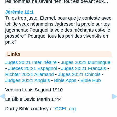
les hommes ne savent rien: tout est devant eux.…
Jérémie 12:1
Tu es trop juste, Eternel, pour que je conteste avec
toi; Je veux néanmoins t'adresser la parole sur tes
jugements: Pourquoi la voie des méchants est-elle
prospère? Pourquoi tous les perfides vivent-ils en
paix?
Links
Juges 20:21 Interlinéaire
•
Juges 20:21 Multilingue
•
Jueces 20:21 Espagnol
•
Juges 20:21 Français
•
Richter 20:21 Allemand
•
Juges 20:21 Chinois
•
Judges 20:21 Anglais
•
Bible Apps
•
Bible Hub
Version Louis Segond 1910
La Bible David Martin 1744
Darby Bible courtesy of
CCEL.org
.