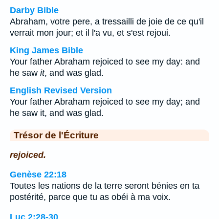
Darby Bible
Abraham, votre pere, a tressailli de joie de ce qu'il
verrait mon jour; et il l'a vu, et s'est rejoui.
King James Bible
Your father Abraham rejoiced to see my day: and
he saw
it
, and was glad.
English Revised Version
Your father Abraham rejoiced to see my day; and
he saw it, and was glad.
Trésor de l'Écriture
rejoiced.
Genèse 22:18
Toutes les nations de la terre seront bénies en ta
postérité, parce que tu as obéi à ma voix.
Luc 2:28-30