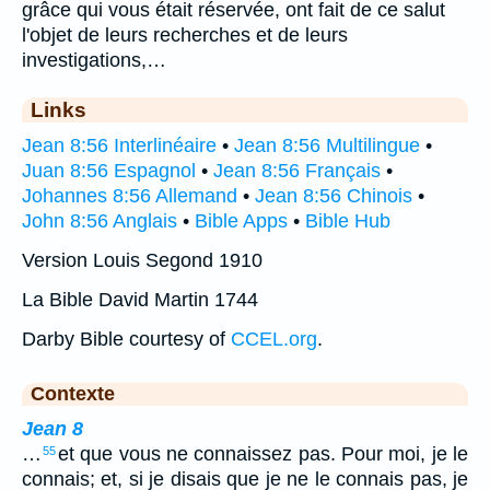
grâce qui vous était réservée, ont fait de ce salut
l'objet de leurs recherches et de leurs
investigations,…
Links
Jean 8:56 Interlinéaire
•
Jean 8:56 Multilingue
•
Juan 8:56 Espagnol
•
Jean 8:56 Français
•
Johannes 8:56 Allemand
•
Jean 8:56 Chinois
•
John 8:56 Anglais
•
Bible Apps
•
Bible Hub
Version Louis Segond 1910
La Bible David Martin 1744
Darby Bible courtesy of
CCEL.org
.
Contexte
Jean 8
…
et que vous ne connaissez pas. Pour moi, je le
55
connais; et, si je disais que je ne le connais pas, je