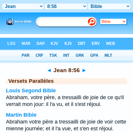
Bible
>
Jean
>
Chapitre 8
> Verset 56
◄
Jean 8:56
►
Versets Parallèles
Louis Segond Bible
Abraham, votre père, a tressailli de joie de ce qu'il
verrait mon jour: il l'a vu, et il s'est réjoui.
Martin Bible
Abraham votre père a tressailli de joie de voir cette
mienne journée; et il l'a vue, et s'en est réjoui.