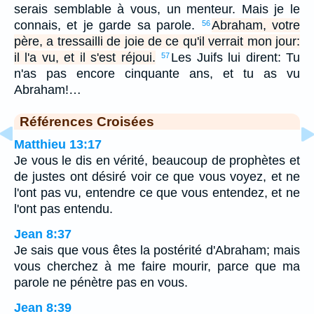
serais semblable à vous, un menteur. Mais je le
connais, et je garde sa parole.
Abraham, votre
56
père, a tressailli de joie de ce qu'il verrait mon jour:
il l'a vu, et il s'est réjoui.
Les Juifs lui dirent: Tu
57
n'as pas encore cinquante ans, et tu as vu
Abraham!…
Références Croisées
Matthieu 13:17
Je vous le dis en vérité, beaucoup de prophètes et
de justes ont désiré voir ce que vous voyez, et ne
l'ont pas vu, entendre ce que vous entendez, et ne
l'ont pas entendu.
Jean 8:37
Je sais que vous êtes la postérité d'Abraham; mais
vous cherchez à me faire mourir, parce que ma
parole ne pénètre pas en vous.
Jean 8:39