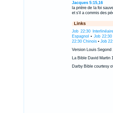
Jacques 5:15,16
la prière de la foi sauv
et s'il a commis des pé
Links
Job 22:30 Interlinéair
Espagnol
•
Job 22:30
22:30 Chinois
•
Job 22
Version Louis Segond
La Bible David Martin 
Darby Bible courtesy o