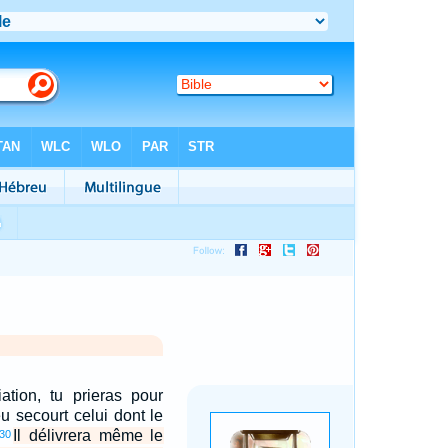
iation, tu prieras pour
u secourt celui dont le
Il délivrera même le
30