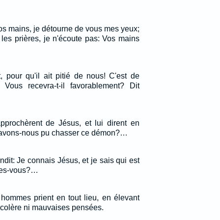
s mains, je détourne de vous mes yeux;
les prières, je n'écoute pas: Vos mains
 pour qu'il ait pitié de nous! C'est de
 Vous recevra-t-il favorablement? Dit
approchèrent de Jésus, et lui dirent en
 n'avons-nous pu chasser ce démon?…
ndit: Je connais Jésus, et je sais qui est
êtes-vous?…
hommes prient en tout lieu, en élevant
 colère ni mauvaises pensées.