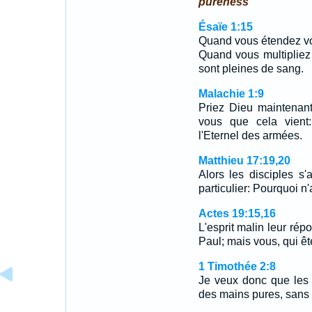
pureness
Ésaïe 1:15
Quand vous étendez vo
Quand vous multipliez 
sont pleines de sang.
Malachie 1:9
Priez Dieu maintenant,
vous que cela vient:
l'Eternel des armées.
Matthieu 17:19,20
Alors les disciples s'
particulier: Pourquoi
Actes 19:15,16
L'esprit malin leur répo
Paul; mais vous, qui 
1 Timothée 2:8
Je veux donc que les 
des mains pures, sans