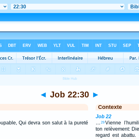
◄
Job 22:30
►
Contexte
Job 22
oupable, Qui devra son salut à la pureté
…
Vienne l'humil
29
ton relèvement: Die
regard est abattu.