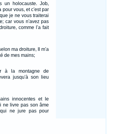
us un holocauste. Job,
a pour vous, et c'est par
que je ne vous traiterai
ie; car vous n'avez pas
roiture, comme l'a fait
selon ma droiture, Il m'a
té de mes mains;
er à la montagne de
lèvera jusqu'à son lieu
ains innocentes et le
ui ne livre pas son âme
qui ne jure pas pour