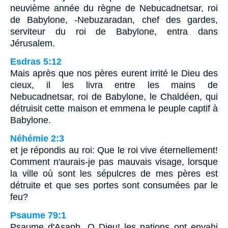
neuvième année du règne de Nebucadnetsar, roi
de Babylone, -Nebuzaradan, chef des gardes,
serviteur du roi de Babylone, entra dans
Jérusalem.
Esdras 5:12
Mais après que nos pères eurent irrité le Dieu des
cieux, il les livra entre les mains de
Nebucadnetsar, roi de Babylone, le Chaldéen, qui
détruisit cette maison et emmena le peuple captif à
Babylone.
Néhémie 2:3
et je répondis au roi: Que le roi vive éternellement!
Comment n'aurais-je pas mauvais visage, lorsque
la ville où sont les sépulcres de mes pères est
détruite et que ses portes sont consumées par le
feu?
Psaume 79:1
Psaume d'Asaph. O Dieu! les nations ont envahi