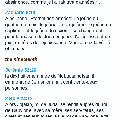
abstinence, comme je l'ai fait tant d'années?…
Zacharie 8:19
Ainsi parle l'Eternel des armées: Le jeûne du
quatrième mois, le jeûne du cinquième, le jeûne du
septième et le jeûne du dixième se changeront
pour la maison de Juda en jours d'allégresse et de
joie, en fêtes de réjouissance. Mais aimez la vérité
et la paix.
the nineteenth
Jérémie 52:29
la dix-huitième année de Nebucadnetsar, il
emmena de Jérusalem huit cent trente-deux
personnes;
2 Rois 24:12
Alors Jojakin, roi de Juda, se rendit auprès du roi
de Babylone, avec sa mère, ses serviteurs, ses
chefs et ses eunuques. Et le roi de Babylone le fit