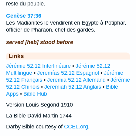
reste du peuple.
Genèse 37:36
Les Madianites le vendirent en Egypte à Potiphar,
officier de Pharaon, chef des gardes.
served [heb] stood before
Links
Jérémie 52:12 Interlinéaire
•
Jérémie 52:12
Multilingue
•
Jeremías 52:12 Espagnol
•
Jérémie
52:12 Français
•
Jeremia 52:12 Allemand
•
Jérémie
52:12 Chinois
•
Jeremiah 52:12 Anglais
•
Bible
Apps
•
Bible Hub
Version Louis Segond 1910
La Bible David Martin 1744
Darby Bible courtesy of
CCEL.org
.