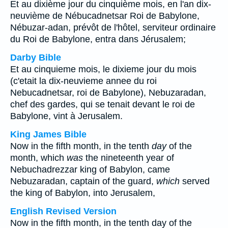
Et au dixième jour du cinquième mois, en l'an dix-
neuvième de Nébucadnetsar Roi de Babylone,
Nébuzar-adan, prévôt de l'hôtel, serviteur ordinaire
du Roi de Babylone, entra dans Jérusalem;
Darby Bible
Et au cinquieme mois, le dixieme jour du mois
(c'etait la dix-neuvieme annee du roi
Nebucadnetsar, roi de Babylone), Nebuzaradan,
chef des gardes, qui se tenait devant le roi de
Babylone, vint à Jerusalem.
King James Bible
Now in the fifth month, in the tenth
day
of the
month, which
was
the nineteenth year of
Nebuchadrezzar king of Babylon, came
Nebuzaradan, captain of the guard,
which
served
the king of Babylon, into Jerusalem,
English Revised Version
Now in the fifth month, in the tenth day of the