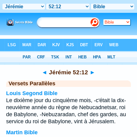
Bible
>
Jérémie
>
Chapitre 52
> Verset 12
◄
Jérémie 52:12
►
Versets Parallèles
Louis Segond Bible
Le dixième jour du cinquième mois, -c'était la dix-
neuvième année du règne de Nebucadnetsar, roi
de Babylone, -Nebuzaradan, chef des gardes, au
service du roi de Babylone, vint à Jérusalem.
Martin Bible