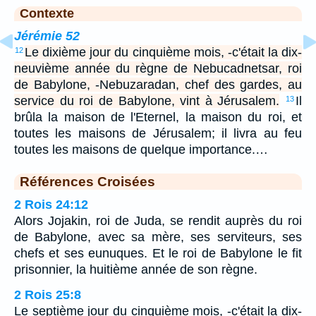
Contexte
Jérémie 52
Le dixième jour du cinquième mois, -c'était la dix-
12
neuvième année du règne de Nebucadnetsar, roi
de Babylone, -Nebuzaradan, chef des gardes, au
service du roi de Babylone, vint à Jérusalem.
Il
13
brûla la maison de l'Eternel, la maison du roi, et
toutes les maisons de Jérusalem; il livra au feu
toutes les maisons de quelque importance.…
Références Croisées
2 Rois 24:12
Alors Jojakin, roi de Juda, se rendit auprès du roi
de Babylone, avec sa mère, ses serviteurs, ses
chefs et ses eunuques. Et le roi de Babylone le fit
prisonnier, la huitième année de son règne.
2 Rois 25:8
Le septième jour du cinquième mois, -c'était la dix-