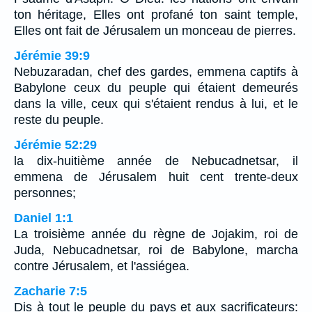
ton héritage, Elles ont profané ton saint temple,
Elles ont fait de Jérusalem un monceau de pierres.
Jérémie 39:9
Nebuzaradan, chef des gardes, emmena captifs à
Babylone ceux du peuple qui étaient demeurés
dans la ville, ceux qui s'étaient rendus à lui, et le
reste du peuple.
Jérémie 52:29
la dix-huitième année de Nebucadnetsar, il
emmena de Jérusalem huit cent trente-deux
personnes;
Daniel 1:1
La troisième année du règne de Jojakim, roi de
Juda, Nebucadnetsar, roi de Babylone, marcha
contre Jérusalem, et l'assiégea.
Zacharie 7:5
Dis à tout le peuple du pays et aux sacrificateurs: