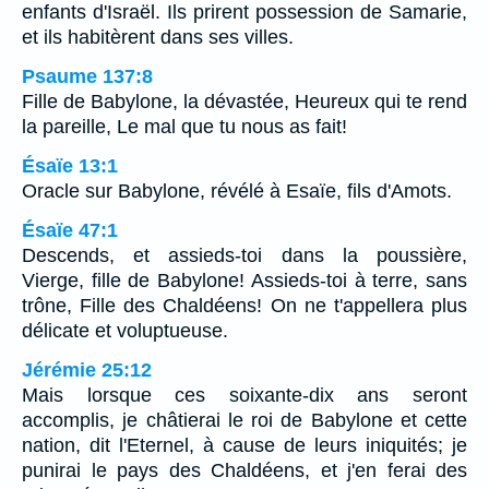
enfants d'Israël. Ils prirent possession de Samarie,
et ils habitèrent dans ses villes.
Psaume 137:8
Fille de Babylone, la dévastée, Heureux qui te rend
la pareille, Le mal que tu nous as fait!
Ésaïe 13:1
Oracle sur Babylone, révélé à Esaïe, fils d'Amots.
Ésaïe 47:1
Descends, et assieds-toi dans la poussière,
Vierge, fille de Babylone! Assieds-toi à terre, sans
trône, Fille des Chaldéens! On ne t'appellera plus
délicate et voluptueuse.
Jérémie 25:12
Mais lorsque ces soixante-dix ans seront
accomplis, je châtierai le roi de Babylone et cette
nation, dit l'Eternel, à cause de leurs iniquités; je
punirai le pays des Chaldéens, et j'en ferai des