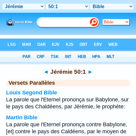
Bible
>
Jérémie
>
Chapitre 50
> Verset 1
◄
Jérémie 50:1
►
Versets Parallèles
Louis Segond Bible
La parole que l'Eternel prononça sur Babylone, sur
le pays des Chaldéens, par Jérémie, le prophète:
Martin Bible
La parole que l'Eternel prononça contre Babylone,
[et] contre le pays des Caldéens, par le moyen de