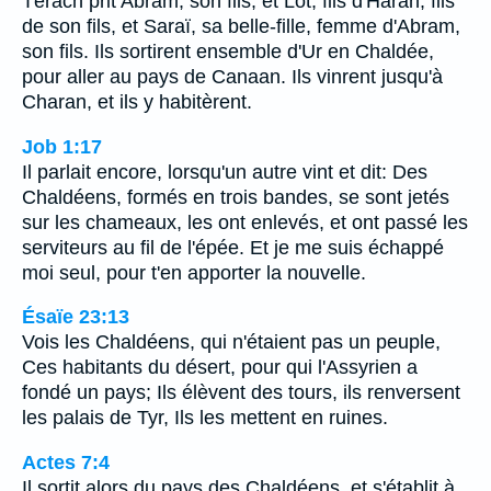
Térach prit Abram, son fils, et Lot, fils d'Haran, fils
de son fils, et Saraï, sa belle-fille, femme d'Abram,
son fils. Ils sortirent ensemble d'Ur en Chaldée,
pour aller au pays de Canaan. Ils vinrent jusqu'à
Charan, et ils y habitèrent.
Job 1:17
Il parlait encore, lorsqu'un autre vint et dit: Des
Chaldéens, formés en trois bandes, se sont jetés
sur les chameaux, les ont enlevés, et ont passé les
serviteurs au fil de l'épée. Et je me suis échappé
moi seul, pour t'en apporter la nouvelle.
Ésaïe 23:13
Vois les Chaldéens, qui n'étaient pas un peuple,
Ces habitants du désert, pour qui l'Assyrien a
fondé un pays; Ils élèvent des tours, ils renversent
les palais de Tyr, Ils les mettent en ruines.
Actes 7:4
Il sortit alors du pays des Chaldéens, et s'établit à