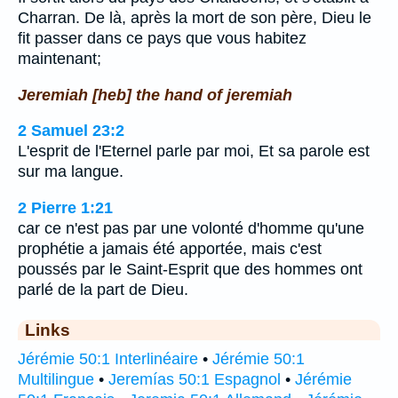
Charran. De là, après la mort de son père, Dieu le
fit passer dans ce pays que vous habitez
maintenant;
Jeremiah [heb] the hand of jeremiah
2 Samuel 23:2
L'esprit de l'Eternel parle par moi, Et sa parole est
sur ma langue.
2 Pierre 1:21
car ce n'est pas par une volonté d'homme qu'une
prophétie a jamais été apportée, mais c'est
poussés par le Saint-Esprit que des hommes ont
parlé de la part de Dieu.
Links
Jérémie 50:1 Interlinéaire
•
Jérémie 50:1
Multilingue
•
Jeremías 50:1 Espagnol
•
Jérémie