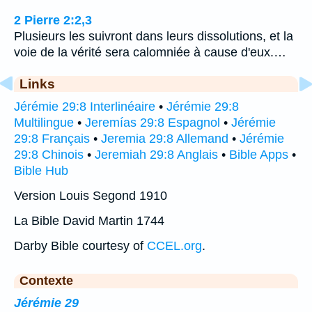
2 Pierre 2:2,3
Plusieurs les suivront dans leurs dissolutions, et la
voie de la vérité sera calomniée à cause d'eux.…
Links
Jérémie 29:8 Interlinéaire
•
Jérémie 29:8
Multilingue
•
Jeremías 29:8 Espagnol
•
Jérémie
29:8 Français
•
Jeremia 29:8 Allemand
•
Jérémie
29:8 Chinois
•
Jeremiah 29:8 Anglais
•
Bible Apps
•
Bible Hub
Version Louis Segond 1910
La Bible David Martin 1744
Darby Bible courtesy of
CCEL.org
.
Contexte
Jérémie 29