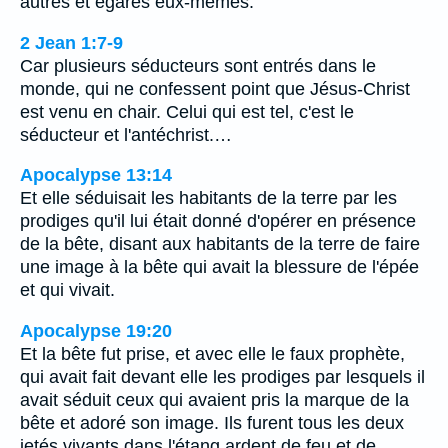
autres et égarés eux-mêmes.
2 Jean 1:7-9
Car plusieurs séducteurs sont entrés dans le
monde, qui ne confessent point que Jésus-Christ
est venu en chair. Celui qui est tel, c'est le
séducteur et l'antéchrist.…
Apocalypse 13:14
Et elle séduisait les habitants de la terre par les
prodiges qu'il lui était donné d'opérer en présence
de la bête, disant aux habitants de la terre de faire
une image à la bête qui avait la blessure de l'épée
et qui vivait.
Apocalypse 19:20
Et la bête fut prise, et avec elle le faux prophète,
qui avait fait devant elle les prodiges par lesquels il
avait séduit ceux qui avaient pris la marque de la
bête et adoré son image. Ils furent tous les deux
jetés vivants dans l'étang ardent de feu et de