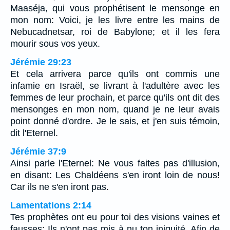
Maaséja, qui vous prophétisent le mensonge en
mon nom: Voici, je les livre entre les mains de
Nebucadnetsar, roi de Babylone; et il les fera
mourir sous vos yeux.
Jérémie 29:23
Et cela arrivera parce qu'ils ont commis une
infamie en Israël, se livrant à l'adultère avec les
femmes de leur prochain, et parce qu'ils ont dit des
mensonges en mon nom, quand je ne leur avais
point donné d'ordre. Je le sais, et j'en suis témoin,
dit l'Eternel.
Jérémie 37:9
Ainsi parle l'Eternel: Ne vous faites pas d'illusion,
en disant: Les Chaldéens s'en iront loin de nous!
Car ils ne s'en iront pas.
Lamentations 2:14
Tes prophètes ont eu pour toi des visions vaines et
fausses; Ils n'ont pas mis à nu ton iniquité, Afin de