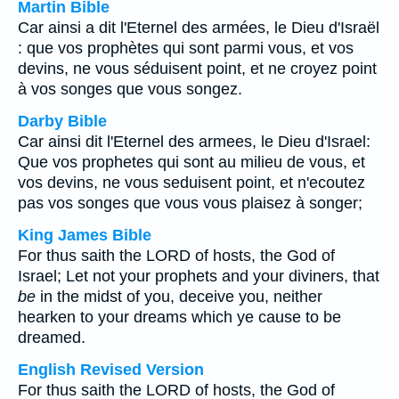
Martin Bible
Car ainsi a dit l'Eternel des armées, le Dieu d'Israël
: que vos prophètes qui sont parmi vous, et vos
devins, ne vous séduisent point, et ne croyez point
à vos songes que vous songez.
Darby Bible
Car ainsi dit l'Eternel des armees, le Dieu d'Israel:
Que vos prophetes qui sont au milieu de vous, et
vos devins, ne vous seduisent point, et n'ecoutez
pas vos songes que vous vous plaisez à songer;
King James Bible
For thus saith the LORD of hosts, the God of
Israel; Let not your prophets and your diviners, that
be
in the midst of you, deceive you, neither
hearken to your dreams which ye cause to be
dreamed.
English Revised Version
For thus saith the LORD of hosts, the God of