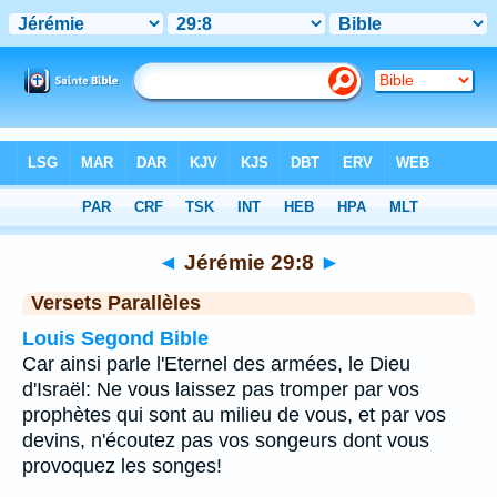
Bible
>
Jérémie
>
Chapitre 29
> Verset 8
◄
Jérémie 29:8
►
Versets Parallèles
Louis Segond Bible
Car ainsi parle l'Eternel des armées, le Dieu
d'Israël: Ne vous laissez pas tromper par vos
prophètes qui sont au milieu de vous, et par vos
devins, n'écoutez pas vos songeurs dont vous
provoquez les songes!