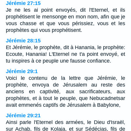
Jérémie 27:15
Je ne les ai point envoyés, dit l'Eternel, et ils
prophétisent le mensonge en mon nom, afin que je
vous chasse et que vous périssiez, vous et les
prophètes qui vous prophétisent.
Jérémie 28:15
Et Jérémie, le prophète, dit à Hanania, le prophète:
Ecoute, Hanania! L'Eternel ne t'a point envoyé, et
tu inspires à ce peuple une fausse confiance.
Jérémie 29:1
Voici le contenu de la lettre que Jérémie, le
prophète, envoya de Jérusalem au reste des
anciens en captivité, aux sacrificateurs, aux
prophètes, et à tout le peuple, que Nebucadnetsar
avait emmenés captifs de Jérusalem à Babylone,
Jérémie 29:21
Ainsi parle l'Eternel des armées, le Dieu d'Israël,
sur Achab, fils de Kolaja, et sur Sédécias, fils de