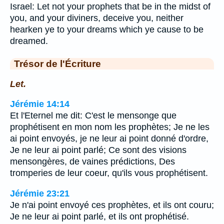
Israel: Let not your prophets that be in the midst of
you, and your diviners, deceive you, neither
hearken ye to your dreams which ye cause to be
dreamed.
Trésor de l'Écriture
Let.
Jérémie 14:14
Et l'Eternel me dit: C'est le mensonge que
prophétisent en mon nom les prophètes; Je ne les
ai point envoyés, je ne leur ai point donné d'ordre,
Je ne leur ai point parlé; Ce sont des visions
mensongères, de vaines prédictions, Des
tromperies de leur coeur, qu'ils vous prophétisent.
Jérémie 23:21
Je n'ai point envoyé ces prophètes, et ils ont couru;
Je ne leur ai point parlé, et ils ont prophétisé.