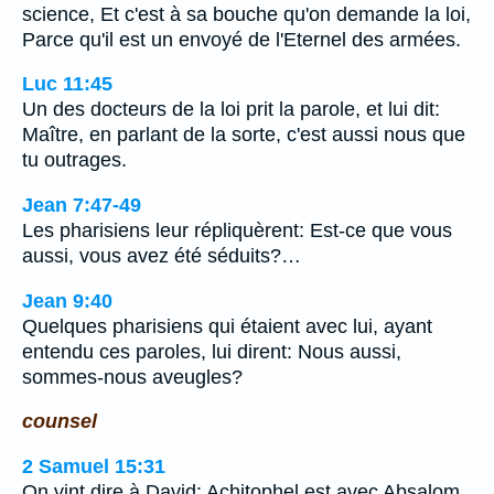
science, Et c'est à sa bouche qu'on demande la loi,
Parce qu'il est un envoyé de l'Eternel des armées.
Luc 11:45
Un des docteurs de la loi prit la parole, et lui dit:
Maître, en parlant de la sorte, c'est aussi nous que
tu outrages.
Jean 7:47-49
Les pharisiens leur répliquèrent: Est-ce que vous
aussi, vous avez été séduits?…
Jean 9:40
Quelques pharisiens qui étaient avec lui, ayant
entendu ces paroles, lui dirent: Nous aussi,
sommes-nous aveugles?
counsel
2 Samuel 15:31
On vint dire à David: Achitophel est avec Absalom