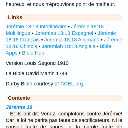
heureux, et nous n'éprouvions point de malheur.
Links
Jérémie 18:18 Interlinéaire
•
Jérémie 18:18
Multilingue
•
Jeremías 18:18 Espagnol
•
Jérémie
18:18 Français
•
Jeremia 18:18 Allemand
•
Jérémie
18:18 Chinois
•
Jeremiah 18:18 Anglais
•
Bible
Apps
•
Bible Hub
Version Louis Segond 1910
La Bible David Martin 1744
Darby Bible courtesy of
CCEL.org
.
Contexte
Jérémie 18
Et ils ont dit: Venez, complotons contre Jérémie!
18
Car la loi ne périra pas faute de sacrificateurs, Ni le
conseil faute de sages, ni la parole faute de