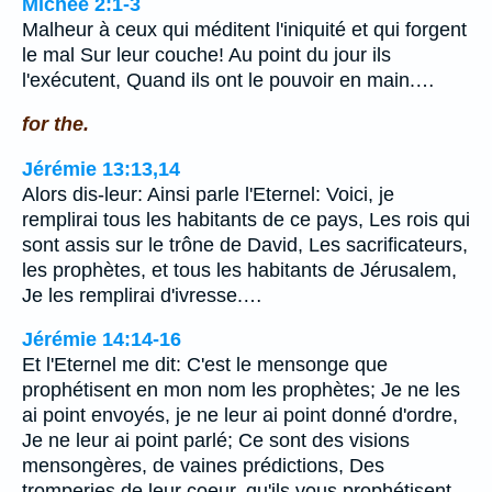
Michée 2:1-3
Malheur à ceux qui méditent l'iniquité et qui forgent
le mal Sur leur couche! Au point du jour ils
l'exécutent, Quand ils ont le pouvoir en main.…
for the.
Jérémie 13:13,14
Alors dis-leur: Ainsi parle l'Eternel: Voici, je
remplirai tous les habitants de ce pays, Les rois qui
sont assis sur le trône de David, Les sacrificateurs,
les prophètes, et tous les habitants de Jérusalem,
Je les remplirai d'ivresse.…
Jérémie 14:14-16
Et l'Eternel me dit: C'est le mensonge que
prophétisent en mon nom les prophètes; Je ne les
ai point envoyés, je ne leur ai point donné d'ordre,
Je ne leur ai point parlé; Ce sont des visions
mensongères, de vaines prédictions, Des
tromperies de leur coeur, qu'ils vous prophétisent.