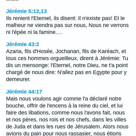
Jérémie 5:12,13
Ils renient l'Eternel, ils disent: Il n'existe pas! Et le
malheur ne viendra pas sur nous, Nous ne verrons
ni l'épée ni la famine.…
Jérémie 43:2
Azaria, fils d'Hosée, Jochanan, fils de Karéach, et
tous ces hommes orgueilleux, dirent à Jérémie: Tu
dis un mensonge: l'Eternel, notre Dieu, ne t'a point
chargé de nous dire: N'allez pas en Egypte pour y
demeurer.
Jérémie 44:17
Mais nous voulons agir comme l'a déclaré notre
bouche, offrir de l'encens à la reine du ciel, et lui
faire des libations, comme nous l'avons fait, nous
et nos pères, nos rois et nos chefs, dans les villes
de Juda et dans les rues de Jérusalem. Alors nous
avions du pain pour nous rassasier, nous étions