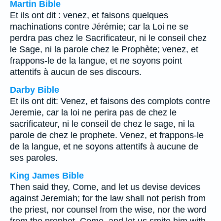
Martin Bible
Et ils ont dit : venez, et faisons quelques
machinations contre Jérémie; car la Loi ne se
perdra pas chez le Sacrificateur, ni le conseil chez
le Sage, ni la parole chez le Prophète; venez, et
frappons-le de la langue, et ne soyons point
attentifs à aucun de ses discours.
Darby Bible
Et ils ont dit: Venez, et faisons des complots contre
Jeremie, car la loi ne perira pas de chez le
sacrificateur, ni le conseil de chez le sage, ni la
parole de chez le prophete. Venez, et frappons-le
de la langue, et ne soyons attentifs à aucune de
ses paroles.
King James Bible
Then said they, Come, and let us devise devices
against Jeremiah; for the law shall not perish from
the priest, nor counsel from the wise, nor the word