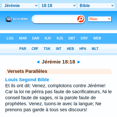
Bible
>
Jérémie
>
Chapitre 18
> Verset 18
◄
Jérémie 18:18
►
Versets Parallèles
Louis Segond Bible
Et ils ont dit: Venez, complotons contre Jérémie!
Car la loi ne périra pas faute de sacrificateurs, Ni le
conseil faute de sages, ni la parole faute de
prophètes. Venez, tuons-le avec la langue; Ne
prenons pas garde à tous ses discours!