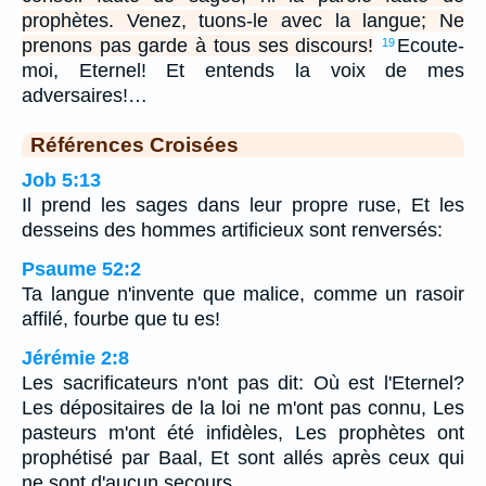
prophètes. Venez, tuons-le avec la langue; Ne
prenons pas garde à tous ses discours!
Ecoute-
19
moi, Eternel! Et entends la voix de mes
adversaires!…
Références Croisées
Job 5:13
Il prend les sages dans leur propre ruse, Et les
desseins des hommes artificieux sont renversés:
Psaume 52:2
Ta langue n'invente que malice, comme un rasoir
affilé, fourbe que tu es!
Jérémie 2:8
Les sacrificateurs n'ont pas dit: Où est l'Eternel?
Les dépositaires de la loi ne m'ont pas connu, Les
pasteurs m'ont été infidèles, Les prophètes ont
prophétisé par Baal, Et sont allés après ceux qui
ne sont d'aucun secours.