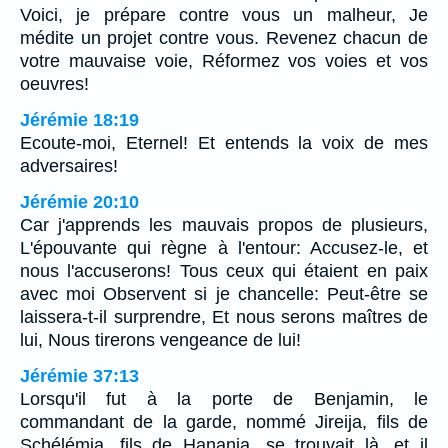
Voici, je prépare contre vous un malheur, Je
médite un projet contre vous. Revenez chacun de
votre mauvaise voie, Réformez vos voies et vos
oeuvres!
Jérémie 18:19
Ecoute-moi, Eternel! Et entends la voix de mes
adversaires!
Jérémie 20:10
Car j'apprends les mauvais propos de plusieurs,
L'épouvante qui règne à l'entour: Accusez-le, et
nous l'accuserons! Tous ceux qui étaient en paix
avec moi Observent si je chancelle: Peut-être se
laissera-t-il surprendre, Et nous serons maîtres de
lui, Nous tirerons vengeance de lui!
Jérémie 37:13
Lorsqu'il fut à la porte de Benjamin, le
commandant de la garde, nommé Jireija, fils de
Schélémia, fils de Hanania, se trouvait là, et il