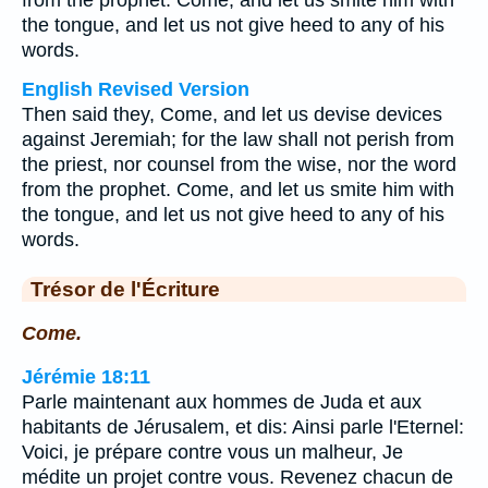
from the prophet. Come, and let us smite him with
the tongue, and let us not give heed to any of his
words.
English Revised Version
Then said they, Come, and let us devise devices
against Jeremiah; for the law shall not perish from
the priest, nor counsel from the wise, nor the word
from the prophet. Come, and let us smite him with
the tongue, and let us not give heed to any of his
words.
Trésor de l'Écriture
Come.
Jérémie 18:11
Parle maintenant aux hommes de Juda et aux
habitants de Jérusalem, et dis: Ainsi parle l'Eternel:
Voici, je prépare contre vous un malheur, Je
médite un projet contre vous. Revenez chacun de