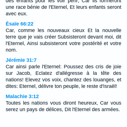
des enfants pour les voir périr; Car ils formeront
une race bénie de l'Eternel, Et leurs enfants seront
avec eux.
Ésaïe 66:22
Car, comme les nouveaux cieux Et la nouvelle
terre que je vais créer Subsisteront devant moi, dit
l'Eternel, Ainsi subsisteront votre postérité et votre
nom.
Jérémie 31:7
Car ainsi parle l'Eternel: Poussez des cris de joie
sur Jacob, Eclatez d'allégresse à la tête des
nations! Elevez vos voix, chantez des louanges, et
dites: Eternel, délivre ton peuple, le reste d'Israël!
Malachie 3:12
Toutes les nations vous diront heureux, Car vous
serez un pays de délices, Dit l'Eternel des armées.