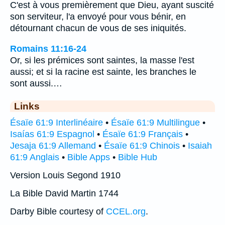
C'est à vous premièrement que Dieu, ayant suscité
son serviteur, l'a envoyé pour vous bénir, en
détournant chacun de vous de ses iniquités.
Romains 11:16-24
Or, si les prémices sont saintes, la masse l'est
aussi; et si la racine est sainte, les branches le
sont aussi.…
Links
Ésaïe 61:9 Interlinéaire
•
Ésaïe 61:9 Multilingue
•
Isaías 61:9 Espagnol
•
Ésaïe 61:9 Français
•
Jesaja 61:9 Allemand
•
Ésaïe 61:9 Chinois
•
Isaiah
61:9 Anglais
•
Bible Apps
•
Bible Hub
Version Louis Segond 1910
La Bible David Martin 1744
Darby Bible courtesy of
CCEL.org
.