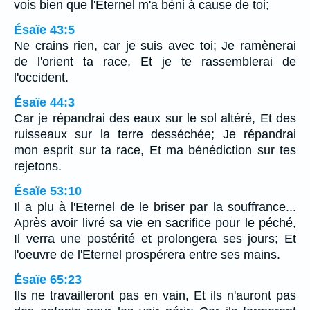
vois bien que l'Eternel m'a béni à cause de toi;
Ésaïe 43:5
Ne crains rien, car je suis avec toi; Je ramènerai
de l'orient ta race, Et je te rassemblerai de
l'occident.
Ésaïe 44:3
Car je répandrai des eaux sur le sol altéré, Et des
ruisseaux sur la terre desséchée; Je répandrai
mon esprit sur ta race, Et ma bénédiction sur tes
rejetons.
Ésaïe 53:10
Il a plu à l'Eternel de le briser par la souffrance...
Après avoir livré sa vie en sacrifice pour le péché,
Il verra une postérité et prolongera ses jours; Et
l'oeuvre de l'Eternel prospérera entre ses mains.
Ésaïe 65:23
Ils ne travailleront pas en vain, Et ils n'auront pas