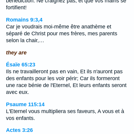
bénédiction. Ne craignez pas, et que vos mains se
fortifient!
Romains 9:3,4
Car je voudrais moi-même être anathème et
séparé de Christ pour mes frères, mes parents
selon la chair,…
they are
Ésaïe 65:23
Ils ne travailleront pas en vain, Et ils n'auront pas
des enfants pour les voir périr; Car ils formeront
une race bénie de l'Eternel, Et leurs enfants seront
avec eux.
Psaume 115:14
L'Eternel vous multipliera ses faveurs, A vous et à
vos enfants.
Actes 3:26