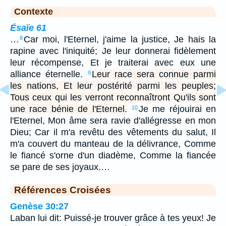
Contexte
Ésaïe 61
…
Car moi, l'Eternel, j'aime la justice, Je hais la
8
rapine avec l'iniquité; Je leur donnerai fidèlement
leur récompense, Et je traiterai avec eux une
alliance éternelle.
Leur race sera connue parmi
9
les nations, Et leur postérité parmi les peuples;
Tous ceux qui les verront reconnaîtront Qu'ils sont
une race bénie de l'Eternel.
Je me réjouirai en
10
l'Eternel, Mon âme sera ravie d'allégresse en mon
Dieu; Car il m'a revêtu des vêtements du salut, Il
m'a couvert du manteau de la délivrance, Comme
le fiancé s'orne d'un diadème, Comme la fiancée
se pare de ses joyaux.…
Références Croisées
Genèse 30:27
Laban lui dit: Puissé-je trouver grâce à tes yeux! Je