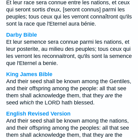
Et leur race sera connue entre les nations, et ceux
qui seront sortis d'eux, [seront connus] parmi les
peuples; tous ceux qui les verront connaîtront qu'ils
sont la race que l'Eternel aura bénie.
Darby Bible
Et leur semence sera connue parmi les nations, et
leur posterite, au milieu des peuples; tous ceux qui
les verront les reconnaitront, qu'ils sont la semence
que l'Eternel a benie.
King James Bible
And their seed shall be known among the Gentiles,
and their offspring among the people: all that see
them shall acknowledge them, that they
are
the
seed
which
the LORD hath blessed.
English Revised Version
And their seed shall be known among the nations,
and their offspring among the peoples: all that see
them shall acknowledge them, that they are the