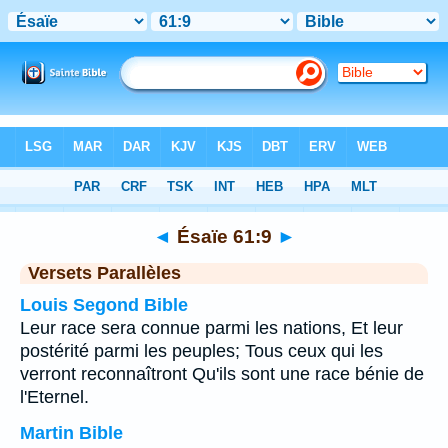
Bible
>
Ésaïe
>
Chapitre 61
> Verset 9
◄
Ésaïe 61:9
►
Versets Parallèles
Louis Segond Bible
Leur race sera connue parmi les nations, Et leur
postérité parmi les peuples; Tous ceux qui les
verront reconnaîtront Qu'ils sont une race bénie de
l'Eternel.
Martin Bible