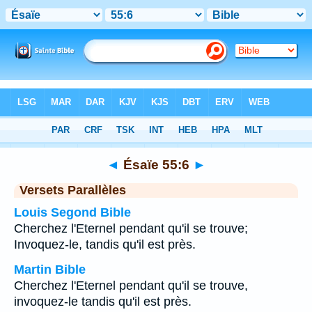
Bible
>
Ésaïe
>
Chapitre 55
> Verset 6
◄
Ésaïe 55:6
►
Versets Parallèles
Louis Segond Bible
Cherchez l'Eternel pendant qu'il se trouve;
Invoquez-le, tandis qu'il est près.
Martin Bible
Cherchez l'Eternel pendant qu'il se trouve,
invoquez-le tandis qu'il est près.