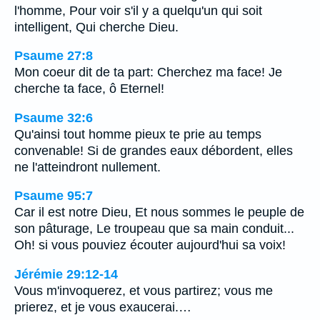
l'homme, Pour voir s'il y a quelqu'un qui soit
intelligent, Qui cherche Dieu.
Psaume 27:8
Mon coeur dit de ta part: Cherchez ma face! Je
cherche ta face, ô Eternel!
Psaume 32:6
Qu'ainsi tout homme pieux te prie au temps
convenable! Si de grandes eaux débordent, elles
ne l'atteindront nullement.
Psaume 95:7
Car il est notre Dieu, Et nous sommes le peuple de
son pâturage, Le troupeau que sa main conduit...
Oh! si vous pouviez écouter aujourd'hui sa voix!
Jérémie 29:12-14
Vous m'invoquerez, et vous partirez; vous me
prierez, et je vous exaucerai.…