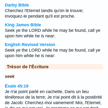
Darby Bible
Cherchez l'Eternel tandis qu'on le trouve;
invoquez-le pendant qu'il est proche.
King James Bible
Seek ye the LORD while he may be found, call ye
upon him while he is near:
English Revised Version
Seek ye the LORD while he may be found, call ye
upon him while he is near:
Trésor de l'Écriture
seek
Ésaïe 45:19
Je n'ai point parlé en cachette, Dans un lieu
ténébreux de la terre; Je n'ai point dit à la postérité
de Jacob: Cherchez-moi vainement! Moi, l'Eternel,