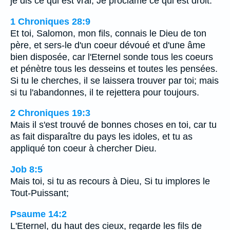
je dis ce qui est vrai, Je proclame ce qui est droit.
1 Chroniques 28:9
Et toi, Salomon, mon fils, connais le Dieu de ton
père, et sers-le d'un coeur dévoué et d'une âme
bien disposée, car l'Eternel sonde tous les coeurs
et pénètre tous les desseins et toutes les pensées.
Si tu le cherches, il se laissera trouver par toi; mais
si tu l'abandonnes, il te rejettera pour toujours.
2 Chroniques 19:3
Mais il s'est trouvé de bonnes choses en toi, car tu
as fait disparaître du pays les idoles, et tu as
appliqué ton coeur à chercher Dieu.
Job 8:5
Mais toi, si tu as recours à Dieu, Si tu implores le
Tout-Puissant;
Psaume 14:2
L'Eternel, du haut des cieux, regarde les fils de