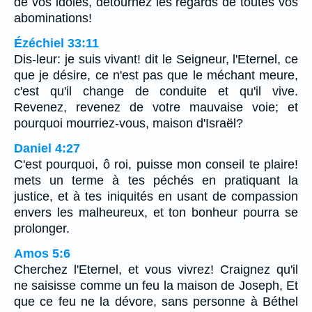
de vos idoles, détournez les regards de toutes vos
abominations!
Ézéchiel 33:11
Dis-leur: je suis vivant! dit le Seigneur, l'Eternel, ce
que je désire, ce n'est pas que le méchant meure,
c'est qu'il change de conduite et qu'il vive.
Revenez, revenez de votre mauvaise voie; et
pourquoi mourriez-vous, maison d'Israël?
Daniel 4:27
C'est pourquoi, ô roi, puisse mon conseil te plaire!
mets un terme à tes péchés en pratiquant la
justice, et à tes iniquités en usant de compassion
envers les malheureux, et ton bonheur pourra se
prolonger.
Amos 5:6
Cherchez l'Eternel, et vous vivrez! Craignez qu'il
ne saisisse comme un feu la maison de Joseph, Et
que ce feu ne la dévore, sans personne à Béthel