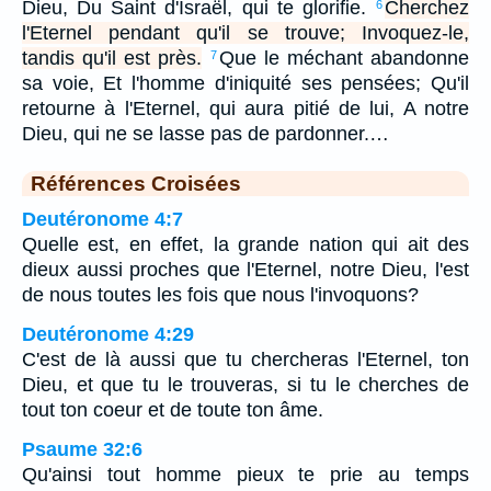
Dieu, Du Saint d'Israël, qui te glorifie.
Cherchez
6
l'Eternel pendant qu'il se trouve; Invoquez-le,
tandis qu'il est près.
Que le méchant abandonne
7
sa voie, Et l'homme d'iniquité ses pensées; Qu'il
retourne à l'Eternel, qui aura pitié de lui, A notre
Dieu, qui ne se lasse pas de pardonner.…
Références Croisées
Deutéronome 4:7
Quelle est, en effet, la grande nation qui ait des
dieux aussi proches que l'Eternel, notre Dieu, l'est
de nous toutes les fois que nous l'invoquons?
Deutéronome 4:29
C'est de là aussi que tu chercheras l'Eternel, ton
Dieu, et que tu le trouveras, si tu le cherches de
tout ton coeur et de toute ton âme.
Psaume 32:6
Qu'ainsi tout homme pieux te prie au temps