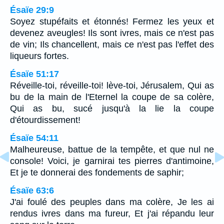
Ésaïe 29:9
Soyez stupéfaits et étonnés! Fermez les yeux et
devenez aveugles! Ils sont ivres, mais ce n'est pas
de vin; Ils chancellent, mais ce n'est pas l'effet des
liqueurs fortes.
Ésaïe 51:17
Réveille-toi, réveille-toi! lève-toi, Jérusalem, Qui as
bu de la main de l'Eternel la coupe de sa colère,
Qui as bu, sucé jusqu'à la lie la coupe
d'étourdissement!
Ésaïe 54:11
Malheureuse, battue de la tempête, et que nul ne
console! Voici, je garnirai tes pierres d'antimoine,
Et je te donnerai des fondements de saphir;
Ésaïe 63:6
J'ai foulé des peuples dans ma colère, Je les ai
rendus ivres dans ma fureur, Et j'ai répandu leur