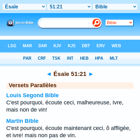
Bible
>
Ésaïe
>
Chapitre 51
> Verset 21
◄
Ésaïe 51:21
►
Versets Parallèles
Louis Segond Bible
C'est pourquoi, écoute ceci, malheureuse, Ivre,
mais non de vin!
Martin Bible
C'est pourquoi, écoute maintenant ceci, ô affligée,
et ivre! mais non pas de vin.