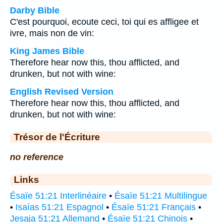
Darby Bible
C'est pourquoi, ecoute ceci, toi qui es affligee et
ivre, mais non de vin:
King James Bible
Therefore hear now this, thou afflicted, and
drunken, but not with wine:
English Revised Version
Therefore hear now this, thou afflicted, and
drunken, but not with wine:
Trésor de l'Écriture
no reference
Links
Ésaïe 51:21 Interlinéaire
•
Ésaïe 51:21 Multilingue
•
Isaías 51:21 Espagnol
•
Ésaïe 51:21 Français
•
Jesaja 51:21 Allemand
•
Ésaïe 51:21 Chinois
•