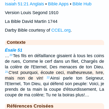
Isaiah 51:21 Anglais
•
Bible Apps
•
Bible Hub
Version Louis Segond 1910
La Bible David Martin 1744
Darby Bible courtesy of
CCEL.org
.
Contexte
Ésaïe 51
…
Tes fils en défaillance gisaient à tous les coins
20
de rues, Comme le cerf dans un filet, Chargés de
la colère de l'Eternel, Des menaces de ton Dieu.
C'est pourquoi, écoute ceci, malheureuse, Ivre,
21
mais non de vin!
Ainsi parle ton Seigneur,
22
l'Eternel, Ton Dieu, qui défend son peuple: Voici, je
prends de ta main la coupe d'étourdissement, La
coupe de ma colère; Tu ne la boiras plus!…
Références Croisées