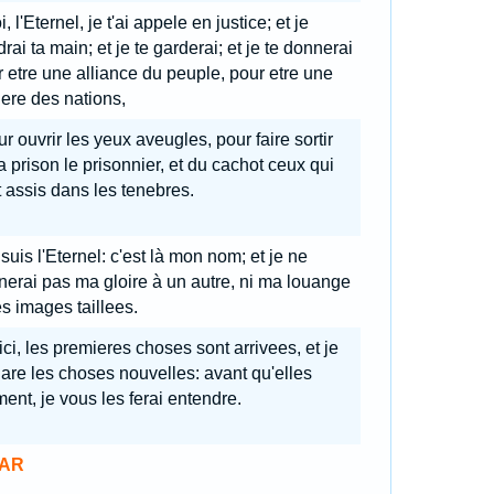
, l'Eternel, je t'ai appele en justice; et je
drai ta main; et je te garderai; et je te donnerai
 etre une alliance du peuple, pour etre une
ere des nations,
r ouvrir les yeux aveugles, pour faire sortir
a prison le prisonnier, et du cachot ceux qui
 assis dans les tenebres.
suis l'Eternel: c'est là mon nom; et je ne
erai pas ma gloire à un autre, ni ma louange
s images taillees.
ci, les premieres choses sont arrivees, et je
are les choses nouvelles: avant qu'elles
ent, je vous les ferai entendre.
AR