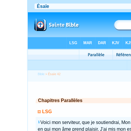
Bible
> Ésaïe 42
Chapitres Parallèles
LSG
Voici mon serviteur, que je soutiendrai, Mon 
1
en qui mon âme prend plaisir. J'ai mis mon es