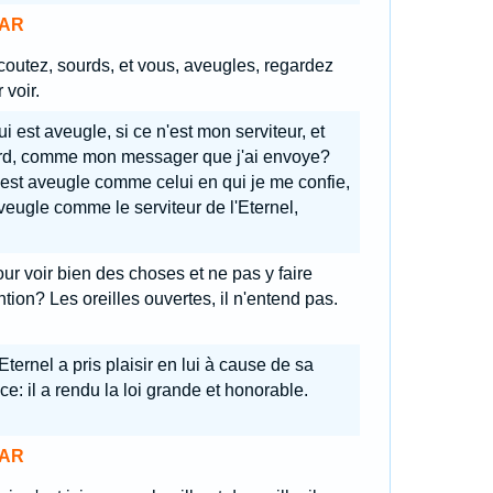
AR
outez, sourds, et vous, aveugles, regardez
 voir.
i est aveugle, si ce n'est mon serviteur, et
rd, comme mon messager que j'ai envoye?
est aveugle comme celui en qui je me confie,
veugle comme le serviteur de l'Eternel,
ur voir bien des choses et ne pas y faire
ntion? Les oreilles ouvertes, il n'entend pas.
Eternel a pris plaisir en lui à cause de sa
ice: il a rendu la loi grande et honorable.
AR