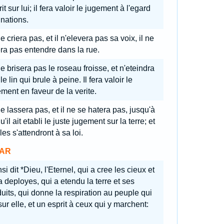
it sur lui; il fera valoir le jugement à l'egard
nations.
ne criera pas, et il n'elevera pas sa voix, il ne
era pas entendre dans la rue.
ne brisera pas le roseau froisse, et n'eteindra
le lin qui brule à peine. Il fera valoir le
ment en faveur de la verite.
ne lassera pas, et il ne se hatera pas, jusqu'à
u'il ait etabli le juste jugement sur la terre; et
iles s'attendront à sa loi.
AR
si dit *Dieu, l'Eternel, qui a cree les cieux et
a deployes, qui a etendu la terre et ses
uits, qui donne la respiration au peuple qui
sur elle, et un esprit à ceux qui y marchent: