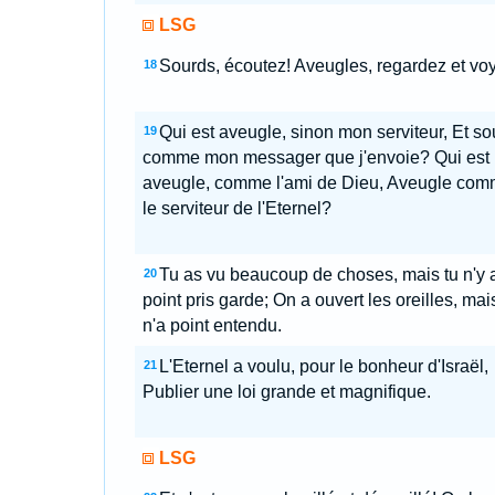
LSG
Sourds, écoutez! Aveugles, regardez et vo
18
Qui est aveugle, sinon mon serviteur, Et so
19
comme mon messager que j'envoie? Qui est
aveugle, comme l'ami de Dieu, Aveugle co
le serviteur de l'Eternel?
Tu as vu beaucoup de choses, mais tu n'y 
20
point pris garde; On a ouvert les oreilles, mai
n'a point entendu.
L'Eternel a voulu, pour le bonheur d'Israël,
21
Publier une loi grande et magnifique.
LSG