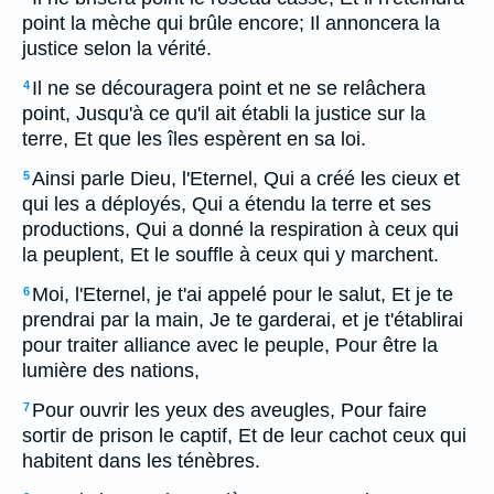
point la mèche qui brûle encore; Il annoncera la
justice selon la vérité.
Il ne se découragera point et ne se relâchera
4
point, Jusqu'à ce qu'il ait établi la justice sur la
terre, Et que les îles espèrent en sa loi.
Ainsi parle Dieu, l'Eternel, Qui a créé les cieux et
5
qui les a déployés, Qui a étendu la terre et ses
productions, Qui a donné la respiration à ceux qui
la peuplent, Et le souffle à ceux qui y marchent.
Moi, l'Eternel, je t'ai appelé pour le salut, Et je te
6
prendrai par la main, Je te garderai, et je t'établirai
pour traiter alliance avec le peuple, Pour être la
lumière des nations,
Pour ouvrir les yeux des aveugles, Pour faire
7
sortir de prison le captif, Et de leur cachot ceux qui
habitent dans les ténèbres.