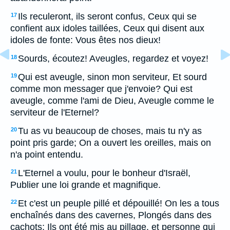
Ils reculeront, ils seront confus, Ceux qui se
17
confient aux idoles taillées, Ceux qui disent aux
idoles de fonte: Vous êtes nos dieux!
Sourds, écoutez! Aveugles, regardez et voyez!
18
Qui est aveugle, sinon mon serviteur, Et sourd
19
comme mon messager que j'envoie? Qui est
aveugle, comme l'ami de Dieu, Aveugle comme le
serviteur de l'Eternel?
Tu as vu beaucoup de choses, mais tu n'y as
20
point pris garde; On a ouvert les oreilles, mais on
n'a point entendu.
L'Eternel a voulu, pour le bonheur d'Israël,
21
Publier une loi grande et magnifique.
Et c'est un peuple pillé et dépouillé! On les a tous
22
enchaînés dans des cavernes, Plongés dans des
cachots; Ils ont été mis au pillage, et personne qui