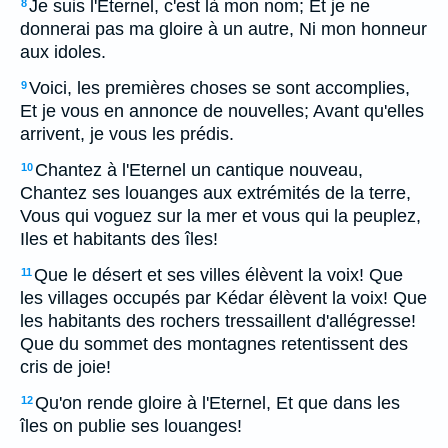
Je suis l'Eternel, c'est là mon nom; Et je ne
8
donnerai pas ma gloire à un autre, Ni mon honneur
aux idoles.
Voici, les premières choses se sont accomplies,
9
Et je vous en annonce de nouvelles; Avant qu'elles
arrivent, je vous les prédis.
Chantez à l'Eternel un cantique nouveau,
10
Chantez ses louanges aux extrémités de la terre,
Vous qui voguez sur la mer et vous qui la peuplez,
Iles et habitants des îles!
Que le désert et ses villes élèvent la voix! Que
11
les villages occupés par Kédar élèvent la voix! Que
les habitants des rochers tressaillent d'allégresse!
Que du sommet des montagnes retentissent des
cris de joie!
Qu'on rende gloire à l'Eternel, Et que dans les
12
îles on publie ses louanges!