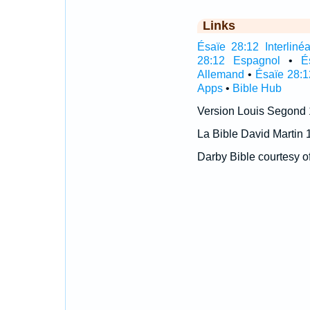
Links
Ésaïe 28:12 Interlinéa
28:12 Espagnol
•
É
Allemand
•
Ésaïe 28:1
Apps
•
Bible Hub
Version Louis Segond
La Bible David Martin 
Darby Bible courtesy o