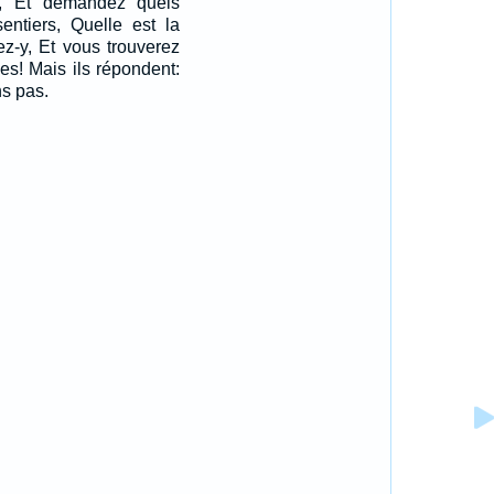
z, Et demandez quels
entiers, Quelle est la
z-y, Et vous trouverez
es! Mais ils répondent:
s pas.