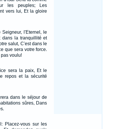
ur les peuples; Les
t vers lui, Et la gloire
 Seigneur, l'Eternel, le
t dans la tranquillité et
tre salut, C'est dans le
ce que sera votre force.
 pas voulu!
ice sera la paix, Et le
 le repos et la sécurité
era dans le séjour de
habitations sûres, Dans
es.
el: Placez-vous sur les