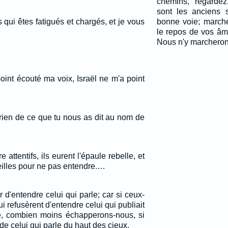
chemins, regarde
sont les anciens s
qui êtes fatigués et chargés, et je vous
bonne voie; marche
le repos de vos âm
Nous n'y marcheron
int écouté ma voix, Israël ne m'a point
rien de ce que tu nous as dit au nom de
e attentifs, ils eurent l'épaule rebelle, et
reilles pour ne pas entendre.…
d'entendre celui qui parle; car si ceux-
i refusèrent d'entendre celui qui publiait
rre, combien moins échapperons-nous, si
e celui qui parle du haut des cieux,