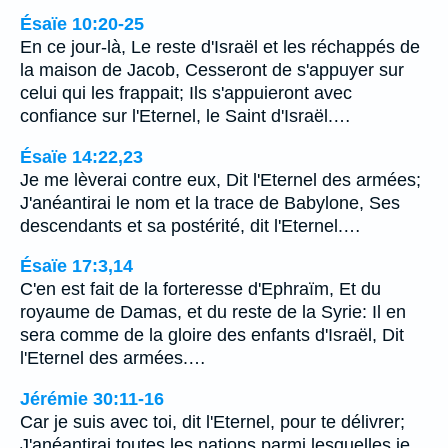
Ésaïe 10:20-25
En ce jour-là, Le reste d'Israël et les réchappés de
la maison de Jacob, Cesseront de s'appuyer sur
celui qui les frappait; Ils s'appuieront avec
confiance sur l'Eternel, le Saint d'Israël.…
Ésaïe 14:22,23
Je me lèverai contre eux, Dit l'Eternel des armées;
J'anéantirai le nom et la trace de Babylone, Ses
descendants et sa postérité, dit l'Eternel.…
Ésaïe 17:3,14
C'en est fait de la forteresse d'Ephraïm, Et du
royaume de Damas, et du reste de la Syrie: Il en
sera comme de la gloire des enfants d'Israël, Dit
l'Eternel des armées.…
Jérémie 30:11-16
Car je suis avec toi, dit l'Eternel, pour te délivrer;
J'anéantirai toutes les nations parmi lesquelles je