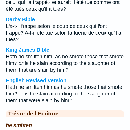
celui qui l'a frappé? et aurait-il été tué comme ont
été tués ceux qu'il a tués?
Darby Bible
L'a-t-il frappe selon le coup de ceux qui l'ont
frappe? A-t-il ete tue selon la tuerie de ceux qu'il a
tues?
King James Bible
Hath he smitten him, as he smote those that smote
him?
or
is he slain according to the slaughter of
them that are slain by him?
English Revised Version
Hath he smitten him as he smote those that smote
him? or is he slain according to the slaughter of
them that were slain by him?
Trésor de l'Écriture
he smitten