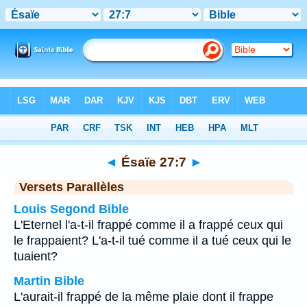
Bible
>
Ésaïe
>
Chapitre 27
> Verset 7
◄
Ésaïe 27:7
►
Versets Parallèles
Louis Segond Bible
L'Eternel l'a-t-il frappé comme il a frappé ceux qui
le frappaient? L'a-t-il tué comme il a tué ceux qui le
tuaient?
Martin Bible
L'aurait-il frappé de la même plaie dont il frappe