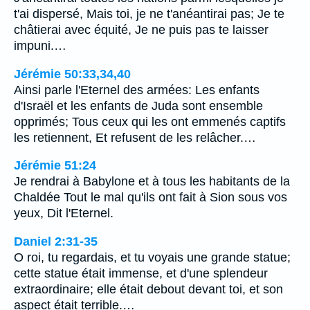
t'ai dispersé, Mais toi, je ne t'anéantirai pas; Je te
châtierai avec équité, Je ne puis pas te laisser
impuni.…
Jérémie 50:33,34,40
Ainsi parle l'Eternel des armées: Les enfants
d'Israël et les enfants de Juda sont ensemble
opprimés; Tous ceux qui les ont emmenés captifs
les retiennent, Et refusent de les relâcher.…
Jérémie 51:24
Je rendrai à Babylone et à tous les habitants de la
Chaldée Tout le mal qu'ils ont fait à Sion sous vos
yeux, Dit l'Eternel.
Daniel 2:31-35
O roi, tu regardais, et tu voyais une grande statue;
cette statue était immense, et d'une splendeur
extraordinaire; elle était debout devant toi, et son
aspect était terrible.…