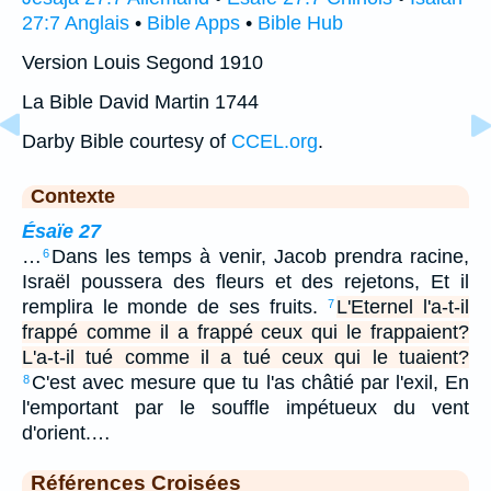
27:7 Anglais
•
Bible Apps
•
Bible Hub
Version Louis Segond 1910
La Bible David Martin 1744
Darby Bible courtesy of
CCEL.org
.
Contexte
Ésaïe 27
…
Dans les temps à venir, Jacob prendra racine,
6
Israël poussera des fleurs et des rejetons, Et il
remplira le monde de ses fruits.
L'Eternel l'a-t-il
7
frappé comme il a frappé ceux qui le frappaient?
L'a-t-il tué comme il a tué ceux qui le tuaient?
C'est avec mesure que tu l'as châtié par l'exil, En
8
l'emportant par le souffle impétueux du vent
d'orient.…
Références Croisées