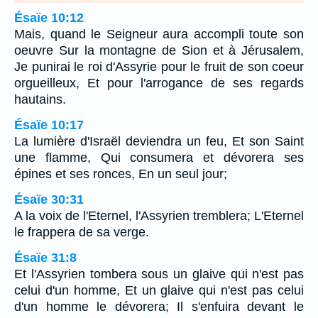
Ésaïe 10:12
Mais, quand le Seigneur aura accompli toute son
oeuvre Sur la montagne de Sion et à Jérusalem,
Je punirai le roi d'Assyrie pour le fruit de son coeur
orgueilleux, Et pour l'arrogance de ses regards
hautains.
Ésaïe 10:17
La lumière d'Israël deviendra un feu, Et son Saint
une flamme, Qui consumera et dévorera ses
épines et ses ronces, En un seul jour;
Ésaïe 30:31
A la voix de l'Eternel, l'Assyrien tremblera; L'Eternel
le frappera de sa verge.
Ésaïe 31:8
Et l'Assyrien tombera sous un glaive qui n'est pas
celui d'un homme, Et un glaive qui n'est pas celui
d'un homme le dévorera; Il s'enfuira devant le