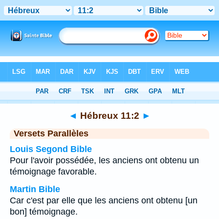
Bible
>
Hébreux
>
Chapitre 11
> Verset 2
◄
Hébreux 11:2
►
Versets Parallèles
Louis Segond Bible
Pour l'avoir possédée, les anciens ont obtenu un
témoignage favorable.
Martin Bible
Car c'est par elle que les anciens ont obtenu [un
bon] témoignage.