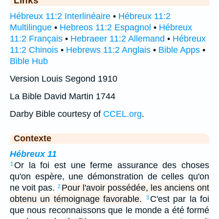
Links
Hébreux 11:2 Interlinéaire
•
Hébreux 11:2
Multilingue
•
Hebreos 11:2 Espagnol
•
Hébreux
11:2 Français
•
Hebraeer 11:2 Allemand
•
Hébreux
11:2 Chinois
•
Hebrews 11:2 Anglais
•
Bible Apps
•
Bible Hub
Version Louis Segond 1910
La Bible David Martin 1744
Darby Bible courtesy of
CCEL.org
.
Contexte
Hébreux 11
Or la foi est une ferme assurance des choses
1
qu'on espère, une démonstration de celles qu'on
ne voit pas.
Pour l'avoir possédée, les anciens ont
2
obtenu un témoignage favorable.
C'est par la foi
3
que nous reconnaissons que le monde a été formé