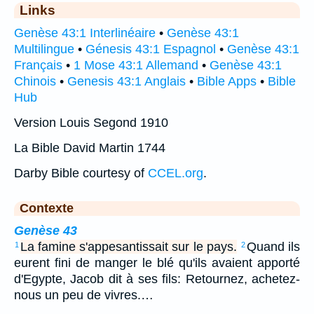
Links
Genèse 43:1 Interlinéaire
•
Genèse 43:1
Multilingue
•
Génesis 43:1 Espagnol
•
Genèse 43:1
Français
•
1 Mose 43:1 Allemand
•
Genèse 43:1
Chinois
•
Genesis 43:1 Anglais
•
Bible Apps
•
Bible
Hub
Version Louis Segond 1910
La Bible David Martin 1744
Darby Bible courtesy of
CCEL.org
.
Contexte
Genèse 43
La famine s'appesantissait sur le pays.
Quand ils
1
2
eurent fini de manger le blé qu'ils avaient apporté
d'Egypte, Jacob dit à ses fils: Retournez, achetez-
nous un peu de vivres.…