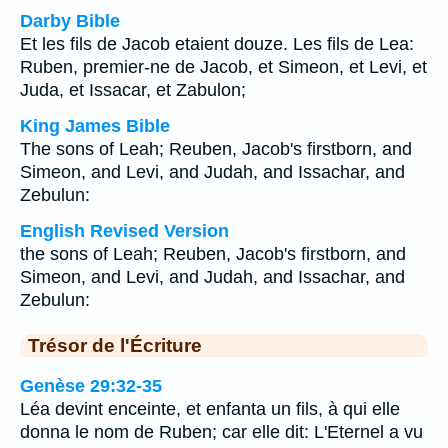
Darby Bible
Et les fils de Jacob etaient douze. Les fils de Lea:
Ruben, premier-ne de Jacob, et Simeon, et Levi, et
Juda, et Issacar, et Zabulon;
King James Bible
The sons of Leah; Reuben, Jacob's firstborn, and
Simeon, and Levi, and Judah, and Issachar, and
Zebulun:
English Revised Version
the sons of Leah; Reuben, Jacob's firstborn, and
Simeon, and Levi, and Judah, and Issachar, and
Zebulun:
Trésor de l'Écriture
Genèse 29:32-35
Léa devint enceinte, et enfanta un fils, à qui elle
donna le nom de Ruben; car elle dit: L'Eternel a vu