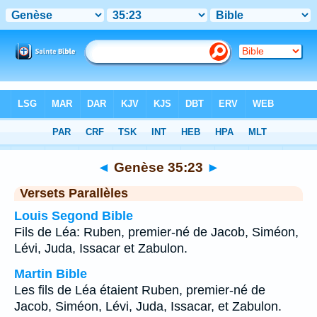
Bible
>
Genèse
>
Chapitre 35
> Verset 23
◄
Genèse 35:23
►
Versets Parallèles
Louis Segond Bible
Fils de Léa: Ruben, premier-né de Jacob, Siméon,
Lévi, Juda, Issacar et Zabulon.
Martin Bible
Les fils de Léa étaient Ruben, premier-né de
Jacob, Siméon, Lévi, Juda, Issacar, et Zabulon.