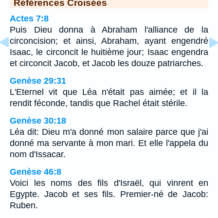
Références Croisées
Actes 7:8
Puis Dieu donna à Abraham l'alliance de la
circoncision; et ainsi, Abraham, ayant engendré
Isaac, le circoncit le huitième jour; Isaac engendra
et circoncit Jacob, et Jacob les douze patriarches.
Genèse 29:31
L'Eternel vit que Léa n'était pas aimée; et il la
rendit féconde, tandis que Rachel était stérile.
Genèse 30:18
Léa dit: Dieu m'a donné mon salaire parce que j'ai
donné ma servante à mon mari. Et elle l'appela du
nom d'Issacar.
Genèse 46:8
Voici les noms des fils d'Israël, qui vinrent en
Egypte. Jacob et ses fils. Premier-né de Jacob:
Ruben.