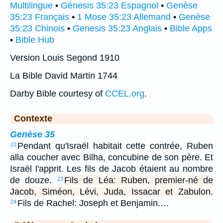
Multilingue
•
Génesis 35:23 Espagnol
•
Genèse
35:23 Français
•
1 Mose 35:23 Allemand
•
Genèse
35:23 Chinois
•
Genesis 35:23 Anglais
•
Bible Apps
•
Bible Hub
Version Louis Segond 1910
La Bible David Martin 1744
Darby Bible courtesy of
CCEL.org
.
Contexte
Genèse 35
Pendant qu'Israël habitait cette contrée, Ruben
22
alla coucher avec Bilha, concubine de son père. Et
Israël l'apprit. Les fils de Jacob étaient au nombre
de douze.
Fils de Léa: Ruben, premier-né de
23
Jacob, Siméon, Lévi, Juda, Issacar et Zabulon.
Fils de Rachel: Joseph et Benjamin.…
24