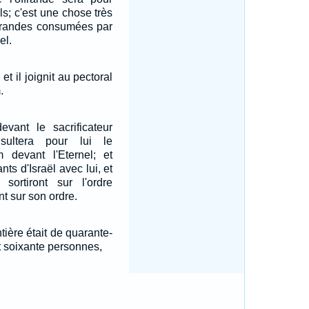
ls; c'est une chose très
ffrandes consumées par
el.
, et il joignit au pectoral
.
evant le sacrificateur
sultera pour lui le
m devant l'Eternel; et
nts d'Israël avec lui, et
 sortiront sur l'ordre
nt sur son ordre.
tière était de quarante-
nt soixante personnes,