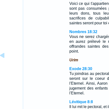
Voici ce qui t'appartie
sont pas consumées pa
leurs dons, tous leur
sacrifices de culpabil
saintes seront pour toi 
Nombres 18:32
Vous ne serez chargé
en aurez prélevé le m
offrandes saintes des
point.
Urim
Exode 28:30
Tu joindras au pectoral
seront sur le coeur d
l'Eternel. Ainsi, Aar
jugement des enfants d
l'Eternel.
Lévitique 8:8
Il lui mit le pectoral, et