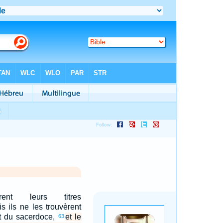
rent leurs titres
s ils ne les trouvèrent
ut du sacerdoce,
et le
63