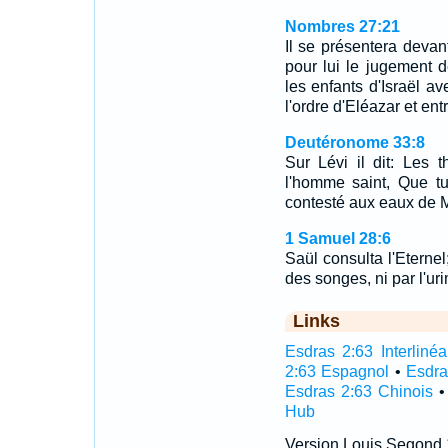
Nombres 27:21
Il se présentera devant
pour lui le jugement de
les enfants d'Israël ave
l'ordre d'Eléazar et ent
Deutéronome 33:8
Sur Lévi il dit: Les 
l'homme saint, Que t
contesté aux eaux de M
1 Samuel 28:6
Saül consulta l'Eternel;
des songes, ni par l'uri
Links
Esdras 2:63 Interlinéa
2:63 Espagnol
•
Esdra
Esdras 2:63 Chinois
Hub
Version Louis Segond