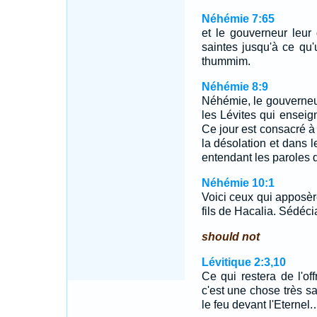
Néhémie 7:65
et le gouverneur leur
saintes jusqu'à ce qu'u
thummim.
Néhémie 8:9
Néhémie, le gouverneur,
les Lévites qui enseign
Ce jour est consacré à 
la désolation et dans l
entendant les paroles de
Néhémie 10:1
Voici ceux qui apposèr
fils de Hacalia. Sédéci
should not
Lévitique 2:3,10
Ce qui restera de l'of
c'est une chose très s
le feu devant l'Eternel