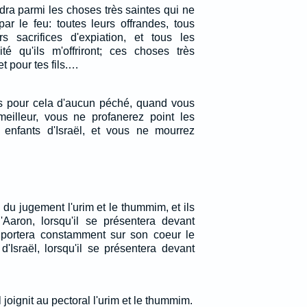
ndra parmi les choses très saintes qui ne
r le feu: toutes leurs offrandes, tous
s sacrifices d'expiation, et tous les
ité qu'ils m'offriront; ces choses très
et pour tes fils.…
s pour cela d'aucun péché, quand vous
eilleur, vous ne profanerez point les
 enfants d'Israël, et vous ne mourrez
 du jugement l'urim et le thummim, et ils
'Aaron, lorsqu'il se présentera devant
on portera constamment sur son coeur le
'Israël, lorsqu'il se présentera devant
 il joignit au pectoral l'urim et le thummim.