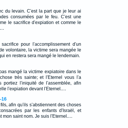
 du levain. C'est la part que je leur ai
des consumées par le feu. C'est une
me le sacrifice d'expiation et comme le
é.…
 sacrifice pour l'accomplissement d'un
e volontaire, la victime sera mangée le
 ce qui en restera sera mangé le lendemain.
pas mangé la victime expiatoire dans le
chose très sainte; et l'Eternel vous l'a
portiez l'iniquité de l'assemblée, afin
lle l'expiation devant l'Eternel.…
4-16
fils, afin qu'ils s'abstiennent des choses
onsacrées par les enfants d'Israël, et
nt mon saint nom. Je suis l'Eternel.…