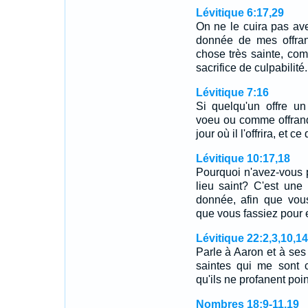
Lévitique 6:17,29
On ne le cuira pas avec
donnée de mes offran
chose très sainte, com
sacrifice de culpabilit
Lévitique 7:16
Si quelqu'un offre un
voeu ou comme offrand
jour où il l'offrira, et
Lévitique 10:17,18
Pourquoi n'avez-vous 
lieu saint? C'est une 
donnée, afin que vous 
que vous fassiez pour e
Lévitique 22:2,3,10,1
Parle à Aaron et à ses 
saintes qui me sont c
qu'ils ne profanent poi
Nombres 18:9-11,19