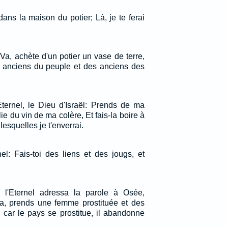
ans la maison du potier; Là, je te ferai
: Va, achète d'un potier un vase de terre,
s anciens du peuple et des anciens des
Eternel, le Dieu d'Israël: Prends de ma
e du vin de ma colère, Et fais-la boire à
lesquelles je t'enverrai.
nel: Fais-toi des liens et des jougs, et
 l'Eternel adressa la parole à Osée,
 Va, prends une femme prostituée et des
; car le pays se prostitue, il abandonne