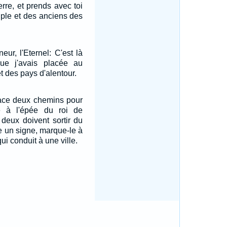
erre, et prends avec toi
ple et des anciens des
eur, l'Eternel: C'est là
ue j'avais placée au
t des pays d'alentour.
race deux chemins pour
e à l'épée du roi de
 deux doivent sortir du
 un signe, marque-le à
ui conduit à une ville.