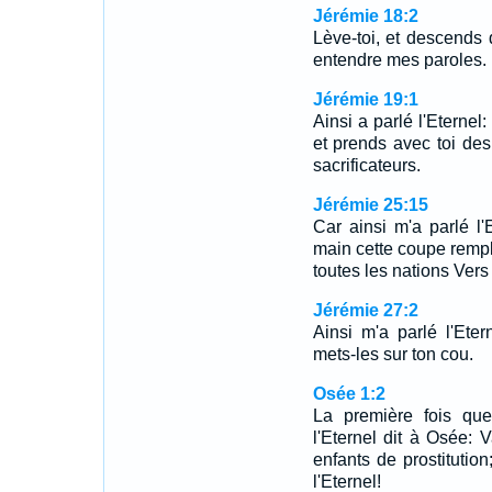
Jérémie 18:2
Lève-toi, et descends d
entendre mes paroles.
Jérémie 19:1
Ainsi a parlé l'Eternel
et prends avec toi de
sacrificateurs.
Jérémie 25:15
Car ainsi m'a parlé l'
main cette coupe rempli
toutes les nations Vers 
Jérémie 27:2
Ainsi m'a parlé l'Eter
mets-les sur ton cou.
Osée 1:2
La première fois que
l'Eternel dit à Osée:
enfants de prostitution
l'Eternel!