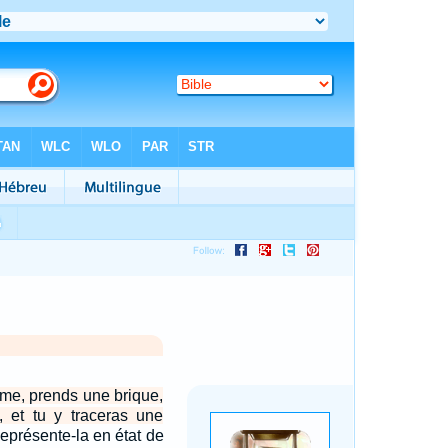
omme, prends une brique,
i, et tu y traceras une
eprésente-la en état de