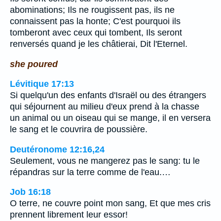
abominations; Ils ne rougissent pas, ils ne
connaissent pas la honte; C'est pourquoi ils
tomberont avec ceux qui tombent, Ils seront
renversés quand je les châtierai, Dit l'Eternel.
she poured
Lévitique 17:13
Si quelqu'un des enfants d'Israël ou des étrangers
qui séjournent au milieu d'eux prend à la chasse
un animal ou un oiseau qui se mange, il en versera
le sang et le couvrira de poussière.
Deutéronome 12:16,24
Seulement, vous ne mangerez pas le sang: tu le
répandras sur la terre comme de l'eau.…
Job 16:18
O terre, ne couvre point mon sang, Et que mes cris
prennent librement leur essor!