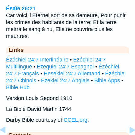
Ésaïe 26:21
Car voici, l'Eternel sort de sa demeure, Pour punir
les crimes des habitants de la terre; Et la terre
mettra le sang à nu, Elle ne couvrira plus les
meurtres.
Links
Ézéchiel 24:7 Interlinéaire
•
Ézéchiel 24:7
Multilingue
•
Ezequiel 24:7 Espagnol
•
Ézéchiel
24:7 Français
•
Hesekiel 24:7 Allemand
•
Ézéchiel
24:7 Chinois
•
Ezekiel 24:7 Anglais
•
Bible Apps
•
Bible Hub
Version Louis Segond 1910
La Bible David Martin 1744
Darby Bible courtesy of
CCEL.org
.
Contexte