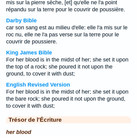
mis sur la pierre sèche, [et] qu'elle ne l'a point
répandu sur la terre pour le couvrir de poussière.
Darby Bible
car son sang est au milieu d'elle: elle l'a mis sur le
roc nu, elle ne l'a pas verse sur la terre pour le
couvrir de poussiere.
King James Bible
For her blood is in the midst of her; she set it upon
the top of a rock; she poured it not upon the
ground, to cover it with dust;
English Revised Version
For her blood is in the midst of her; she set it upon
the bare rock; she poured it not upon the ground,
to cover it with dust;
Trésor de l'Écriture
her blood