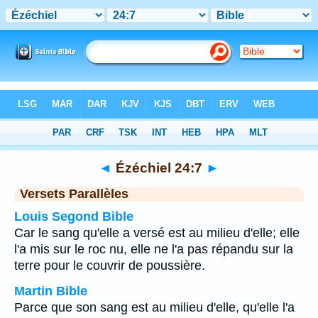
Bible
>
Ézéchiel
>
Chapitre 24
> Verset 7
◄
Ézéchiel 24:7
►
Versets Parallèles
Louis Segond Bible
Car le sang qu'elle a versé est au milieu d'elle; elle
l'a mis sur le roc nu, elle ne l'a pas répandu sur la
terre pour le couvrir de poussière.
Martin Bible
Parce que son sang est au milieu d'elle, qu'elle l'a