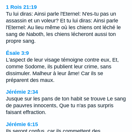
1 Rois 21:19
Tu lui diras: Ainsi parle l'Eternel: N'es-tu pas un
assassin et un voleur? Et tu lui diras: Ainsi parle
l'Eternel: Au lieu même où les chiens ont léché le
sang de Naboth, les chiens lécheront aussi ton
propre sang.
Ésaïe 3:9
L'aspect de leur visage témoigne contre eux, Et,
comme Sodome, ils publient leur crime, sans
dissimuler. Malheur à leur âme! Car ils se
préparent des maux.
Jérémie 2:34
Jusque sur les pans de ton habit se trouve Le sang
de pauvres innocents, Que tu n'as pas surpris
faisant effraction.
Jérémie 6:15
Ils seront confus, car ils commettent des