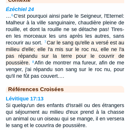
Ézéchiel 24
…
C'est pourquoi ainsi parle le Seigneur, l'Eternel:
6
Malheur à la ville sanguinaire, chaudière pleine de
rouille, et dont la rouille ne se détache pas! Tires-
en les morceaux les uns après les autres, sans
recourir au sort.
Car le sang qu'elle a versé est au
7
milieu d'elle; elle l'a mis sur le roc nu, elle ne l'a
pas répandu sur la terre pour le couvrir de
poussière.
Afin de montrer ma fureur, afin de me
8
venger, j'ai répandu son sang sur le roc nu, pour
qu'il ne fût pas couvert.…
Références Croisées
Lévitique 17:13
Si quelqu'un des enfants d'Israël ou des étrangers
qui séjournent au milieu d'eux prend à la chasse
un animal ou un oiseau qui se mange, il en versera
le sang et le couvrira de poussière.