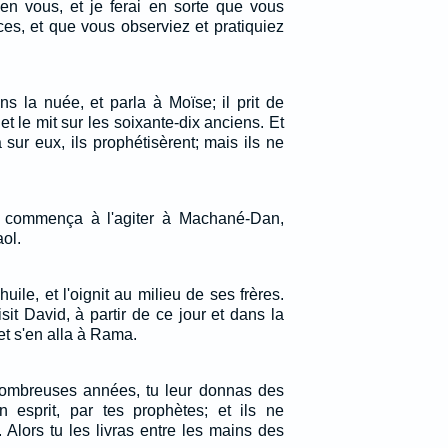
 en vous, et je ferai en sorte que vous
es, et que vous observiez et pratiquiez
ns la nuée, et parla à Moïse; il prit de
i, et le mit sur les soixante-dix anciens. Et
 sur eux, ils prophétisèrent; mais ils ne
nel commença à l'agiter à Machané-Dan,
ol.
uile, et l'oignit au milieu de ses frères.
isit David, à partir de ce jour et dans la
et s'en alla à Rama.
nombreuses années, tu leur donnas des
n esprit, par tes prophètes; et ils ne
e. Alors tu les livras entre les mains des