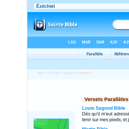
Bible
>
Ézéchiel
>
Chapitre 2
> Verset 2
Versets Parallèles
Louis Segond Bible
Dès qu'il m'eut adressé
tenir sur mes pieds; et 