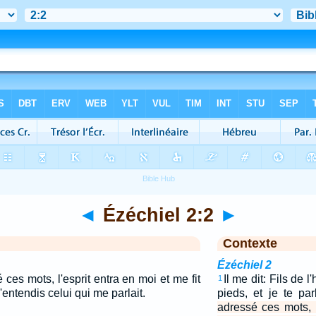
◄
Ézéchiel 2:2
►
Contexte
Ézéchiel 2
 ces mots, l'esprit entra en moi et me fit
Il me dit: Fils de l
1
j'entendis celui qui me parlait.
pieds, et je te par
adressé ces mots, l