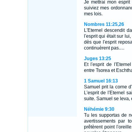
Je mettrai mon esprit
suiviez mes ordonnanc
mes lois.
Nombres 11:25,26
L'Eternel descendit da
l'esprit qui était sur lu
dès que l'esprit reposa
continuèrent pas.…
Juges 13:25
Et l'esprit de l'Eter
entre Tsorea et Eschtha
1 Samuel 16:13
Samuel prit la corne d'h
L'esprit de l'Eternel sa
suite. Samuel se leva, 
Néhémie 9:30
Tu les supportas de 
avertissements par to
prêtèrent point l'oreill