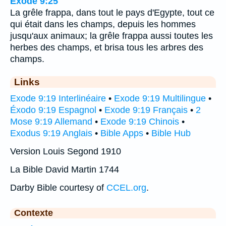
Exode 9:25
La grêle frappa, dans tout le pays d'Egypte, tout ce
qui était dans les champs, depuis les hommes
jusqu'aux animaux; la grêle frappa aussi toutes les
herbes des champs, et brisa tous les arbres des
champs.
Links
Exode 9:19 Interlinéaire
•
Exode 9:19 Multilingue
•
Éxodo 9:19 Espagnol
•
Exode 9:19 Français
•
2
Mose 9:19 Allemand
•
Exode 9:19 Chinois
•
Exodus 9:19 Anglais
•
Bible Apps
•
Bible Hub
Version Louis Segond 1910
La Bible David Martin 1744
Darby Bible courtesy of
CCEL.org
.
Contexte