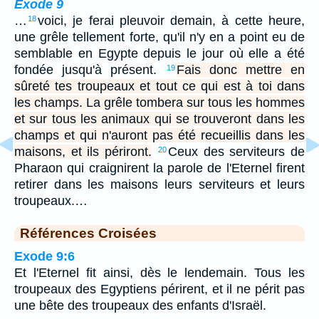
Exode 9
…
voici, je ferai pleuvoir demain, à cette heure,
18
une grêle tellement forte, qu'il n'y en a point eu de
semblable en Egypte depuis le jour où elle a été
fondée jusqu'à présent.
Fais donc mettre en
19
sûreté tes troupeaux et tout ce qui est à toi dans
les champs. La grêle tombera sur tous les hommes
et sur tous les animaux qui se trouveront dans les
champs et qui n'auront pas été recueillis dans les
maisons, et ils périront.
Ceux des serviteurs de
20
Pharaon qui craignirent la parole de l'Eternel firent
retirer dans les maisons leurs serviteurs et leurs
troupeaux.…
Références Croisées
Exode 9:6
Et l'Eternel fit ainsi, dès le lendemain. Tous les
troupeaux des Egyptiens périrent, et il ne périt pas
une bête des troupeaux des enfants d'Israël.