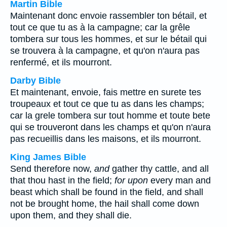
Martin Bible
Maintenant donc envoie rassembler ton bétail, et
tout ce que tu as à la campagne; car la grêle
tombera sur tous les hommes, et sur le bétail qui
se trouvera à la campagne, et qu'on n'aura pas
renfermé, et ils mourront.
Darby Bible
Et maintenant, envoie, fais mettre en surete tes
troupeaux et tout ce que tu as dans les champs;
car la grele tombera sur tout homme et toute bete
qui se trouveront dans les champs et qu'on n'aura
pas recueillis dans les maisons, et ils mourront.
King James Bible
Send therefore now,
and
gather thy cattle, and all
that thou hast in the field;
for upon
every man and
beast which shall be found in the field, and shall
not be brought home, the hail shall come down
upon them, and they shall die.