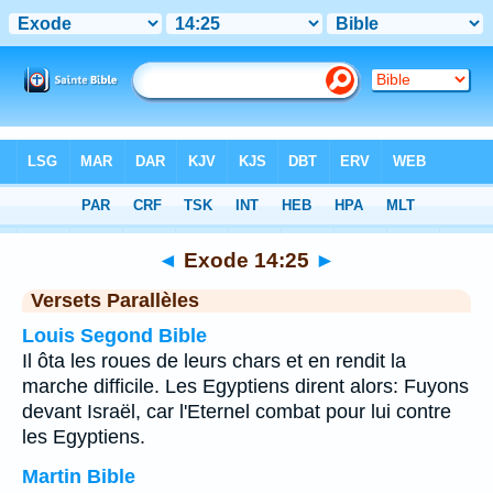
Bible
>
Exode
>
Chapitre 14
> Verset 25
◄
Exode 14:25
►
Versets Parallèles
Louis Segond Bible
Il ôta les roues de leurs chars et en rendit la
marche difficile. Les Egyptiens dirent alors: Fuyons
devant Israël, car l'Eternel combat pour lui contre
les Egyptiens.
Martin Bible