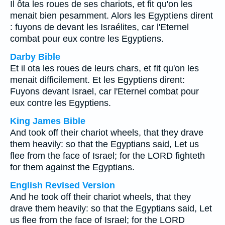
Il ôta les roues de ses chariots, et fit qu'on les
menait bien pesamment. Alors les Egyptiens dirent
: fuyons de devant les Israélites, car l'Eternel
combat pour eux contre les Egyptiens.
Darby Bible
Et il ota les roues de leurs chars, et fit qu'on les
menait difficilement. Et les Egyptiens dirent:
Fuyons devant Israel, car l'Eternel combat pour
eux contre les Egyptiens.
King James Bible
And took off their chariot wheels, that they drave
them heavily: so that the Egyptians said, Let us
flee from the face of Israel; for the LORD fighteth
for them against the Egyptians.
English Revised Version
And he took off their chariot wheels, that they
drave them heavily: so that the Egyptians said, Let
us flee from the face of Israel; for the LORD