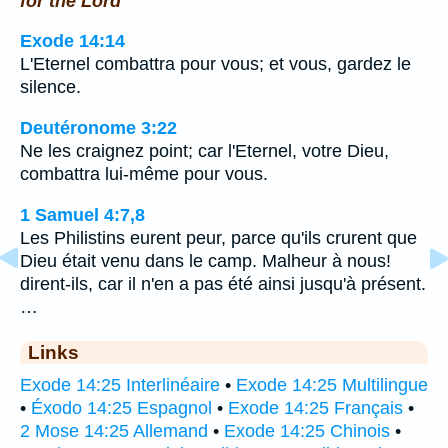
for the Lord
Exode 14:14
L'Eternel combattra pour vous; et vous, gardez le
silence.
Deutéronome 3:22
Ne les craignez point; car l'Eternel, votre Dieu,
combattra lui-même pour vous.
1 Samuel 4:7,8
Les Philistins eurent peur, parce qu'ils crurent que
Dieu était venu dans le camp. Malheur à nous!
dirent-ils, car il n'en a pas été ainsi jusqu'à présent.
…
Links
Exode 14:25 Interlinéaire
•
Exode 14:25 Multilingue
•
Éxodo 14:25 Espagnol
•
Exode 14:25 Français
•
2 Mose 14:25 Allemand
•
Exode 14:25 Chinois
•