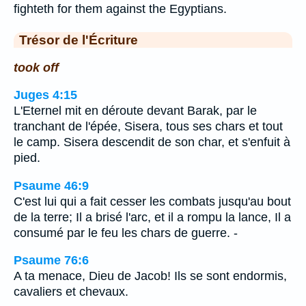
fighteth for them against the Egyptians.
Trésor de l'Écriture
took off
Juges 4:15
L'Eternel mit en déroute devant Barak, par le
tranchant de l'épée, Sisera, tous ses chars et tout
le camp. Sisera descendit de son char, et s'enfuit à
pied.
Psaume 46:9
C'est lui qui a fait cesser les combats jusqu'au bout
de la terre; Il a brisé l'arc, et il a rompu la lance, Il a
consumé par le feu les chars de guerre. -
Psaume 76:6
A ta menace, Dieu de Jacob! Ils se sont endormis,
cavaliers et chevaux.