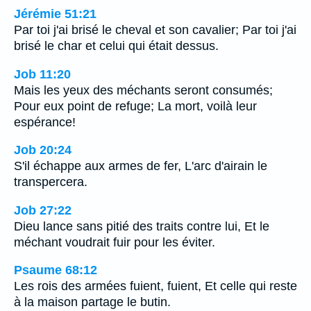
Jérémie 51:21
Par toi j'ai brisé le cheval et son cavalier; Par toi j'ai
brisé le char et celui qui était dessus.
Job 11:20
Mais les yeux des méchants seront consumés;
Pour eux point de refuge; La mort, voilà leur
espérance!
Job 20:24
S'il échappe aux armes de fer, L'arc d'airain le
transpercera.
Job 27:22
Dieu lance sans pitié des traits contre lui, Et le
méchant voudrait fuir pour les éviter.
Psaume 68:12
Les rois des armées fuient, fuient, Et celle qui reste
à la maison partage le butin.