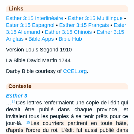
Links
Esther 3:15 Interlinéaire
•
Esther 3:15 Multilingue
•
Ester 3:15 Espagnol
•
Esther 3:15 Français
•
Ester
3:15 Allemand
•
Esther 3:15 Chinois
•
Esther 3:15
Anglais
•
Bible Apps
•
Bible Hub
Version Louis Segond 1910
La Bible David Martin 1744
Darby Bible courtesy of
CCEL.org
.
Contexte
Esther 3
…
Ces lettres renfermaient une copie de l'édit qui
14
devait être publié dans chaque province, et
invitaient tous les peuples à se tenir prêts pour ce
jour-là.
Les courriers partirent en toute hâte,
15
d'après l'ordre du roi. L'édit fut aussi publié dans