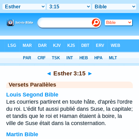
Bible
>
Esther
>
Chapitre 3
> Verset 15
◄
Esther 3:15
►
Versets Parallèles
Louis Segond Bible
Les courriers partirent en toute hâte, d'après l'ordre
du roi. L'édit fut aussi publié dans Suse, la capitale;
et tandis que le roi et Haman étaient à boire, la
ville de Suse était dans la consternation.
Martin Bible