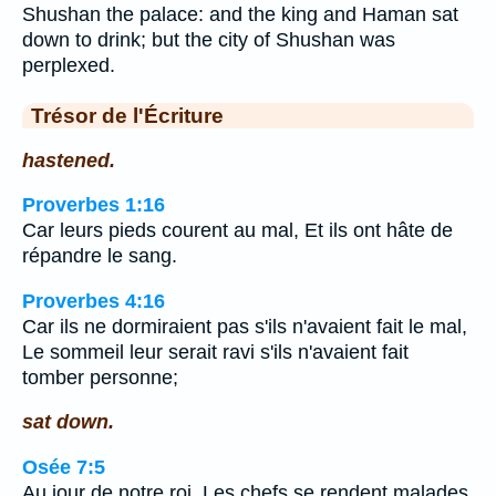
Shushan the palace: and the king and Haman sat
down to drink; but the city of Shushan was
perplexed.
Trésor de l'Écriture
hastened.
Proverbes 1:16
Car leurs pieds courent au mal, Et ils ont hâte de
répandre le sang.
Proverbes 4:16
Car ils ne dormiraient pas s'ils n'avaient fait le mal,
Le sommeil leur serait ravi s'ils n'avaient fait
tomber personne;
sat down.
Osée 7:5
Au jour de notre roi, Les chefs se rendent malades