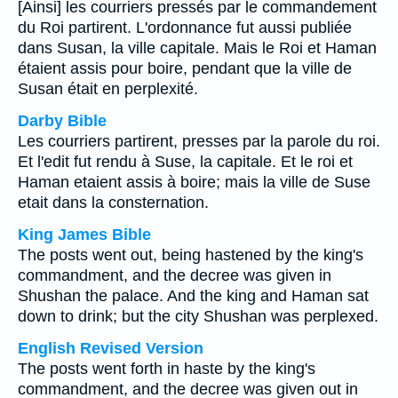
[Ainsi] les courriers pressés par le commandement
du Roi partirent. L'ordonnance fut aussi publiée
dans Susan, la ville capitale. Mais le Roi et Haman
étaient assis pour boire, pendant que la ville de
Susan était en perplexité.
Darby Bible
Les courriers partirent, presses par la parole du roi.
Et l'edit fut rendu à Suse, la capitale. Et le roi et
Haman etaient assis à boire; mais la ville de Suse
etait dans la consternation.
King James Bible
The posts went out, being hastened by the king's
commandment, and the decree was given in
Shushan the palace. And the king and Haman sat
down to drink; but the city Shushan was perplexed.
English Revised Version
The posts went forth in haste by the king's
commandment, and the decree was given out in