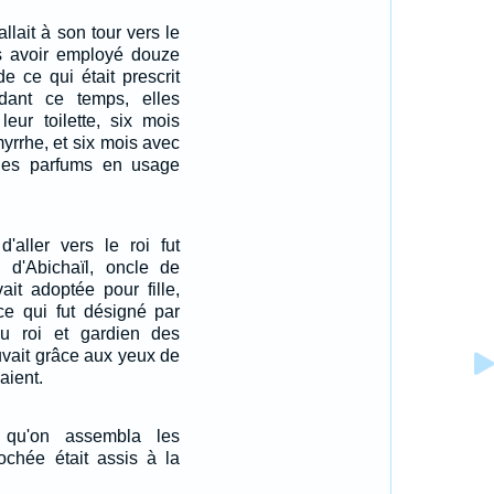
llait à son tour vers le
ès avoir employé douze
de ce qui était prescrit
ant ce temps, elles
leur toilette, six mois
myrrhe, et six mois avec
des parfums en usage
'aller vers le roi fut
le d'Abichaïl, oncle de
ait adoptée pour fille,
 qui fut désigné par
u roi et gardien des
uvait grâce aux yeux de
aient.
 qu'on assembla les
dochée était assis à la