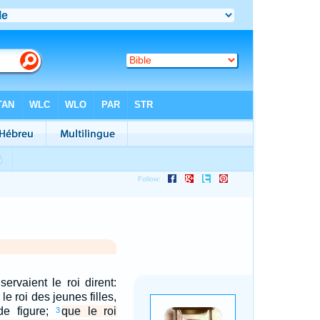
ervaient le roi dirent:
e roi des jeunes filles,
de figure;
que le roi
3