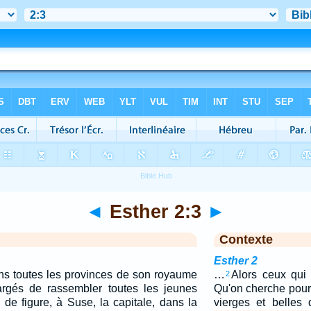
◄
Esther 2:3
►
Contexte
Esther 2
ans toutes les provinces de son royaume
…
Alors ceux qui s
2
rgés de rassembler toutes les jeunes
Qu'on cherche pour l
es de figure, à Suse, la capitale, dans la
vierges et belles 