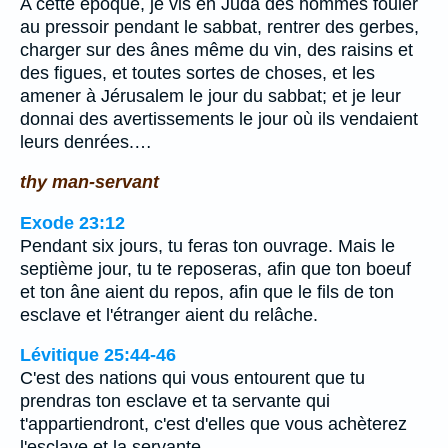
A cette époque, je vis en Juda des hommes fouler
au pressoir pendant le sabbat, rentrer des gerbes,
charger sur des ânes même du vin, des raisins et
des figues, et toutes sortes de choses, et les
amener à Jérusalem le jour du sabbat; et je leur
donnai des avertissements le jour où ils vendaient
leurs denrées.…
thy man-servant
Exode 23:12
Pendant six jours, tu feras ton ouvrage. Mais le
septième jour, tu te reposeras, afin que ton boeuf
et ton âne aient du repos, afin que le fils de ton
esclave et l'étranger aient du relâche.
Lévitique 25:44-46
C'est des nations qui vous entourent que tu
prendras ton esclave et ta servante qui
t'appartiendront, c'est d'elles que vous achèterez
l'esclave et la servante.…