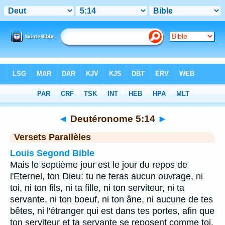
Bible
>
Deutéronome
>
Chapitre 5
> Verset 14
◄
Deutéronome 5:14
►
Versets Parallèles
Louis Segond Bible
Mais le septième jour est le jour du repos de
l'Eternel, ton Dieu: tu ne feras aucun ouvrage, ni
toi, ni ton fils, ni ta fille, ni ton serviteur, ni ta
servante, ni ton boeuf, ni ton âne, ni aucune de tes
bêtes, ni l'étranger qui est dans tes portes, afin que
ton serviteur et ta servante se reposent comme toi.