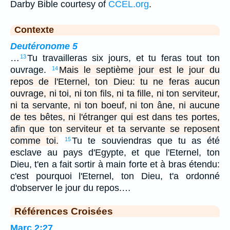
Darby Bible courtesy of
CCEL.org
.
Contexte
Deutéronome 5
…
Tu travailleras six jours, et tu feras tout ton
13
ouvrage.
Mais le septième jour est le jour du
14
repos de l'Eternel, ton Dieu: tu ne feras aucun
ouvrage, ni toi, ni ton fils, ni ta fille, ni ton serviteur,
ni ta servante, ni ton boeuf, ni ton âne, ni aucune
de tes bêtes, ni l'étranger qui est dans tes portes,
afin que ton serviteur et ta servante se reposent
comme toi.
Tu te souviendras que tu as été
15
esclave au pays d'Egypte, et que l'Eternel, ton
Dieu, t'en a fait sortir à main forte et à bras étendu:
c'est pourquoi l'Eternel, ton Dieu, t'a ordonné
d'observer le jour du repos.…
Références Croisées
Marc 2:27