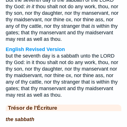
But the seventh day
is
the sabbath of the LORD
thy God:
in it
thou shalt not do any work, thou, nor
thy son, nor thy daughter, nor thy manservant, nor
thy maidservant, nor thine ox, nor thine ass, nor
any of thy cattle, nor thy stranger that
is
within thy
gates; that thy manservant and thy maidservant
may rest as well as thou.
English Revised Version
but the seventh day is a sabbath unto the LORD
thy God: in it thou shalt not do any work, thou, nor
thy son, nor thy daughter, nor thy manservant nor
thy maidservant, nor thine ox, nor thine ass, nor
any of thy cattle, nor thy stranger that is within thy
gates; that thy manservant and thy maidservant
may rest as well as thou.
Trésor de l'Écriture
the sabbath