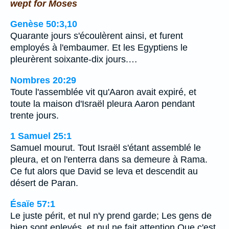
wept for Moses
Genèse 50:3,10
Quarante jours s'écoulèrent ainsi, et furent
employés à l'embaumer. Et les Egyptiens le
pleurèrent soixante-dix jours.…
Nombres 20:29
Toute l'assemblée vit qu'Aaron avait expiré, et
toute la maison d'Israël pleura Aaron pendant
trente jours.
1 Samuel 25:1
Samuel mourut. Tout Israël s'étant assemblé le
pleura, et on l'enterra dans sa demeure à Rama.
Ce fut alors que David se leva et descendit au
désert de Paran.
Ésaïe 57:1
Le juste périt, et nul n'y prend garde; Les gens de
bien sont enlevés, et nul ne fait attention Que c'est