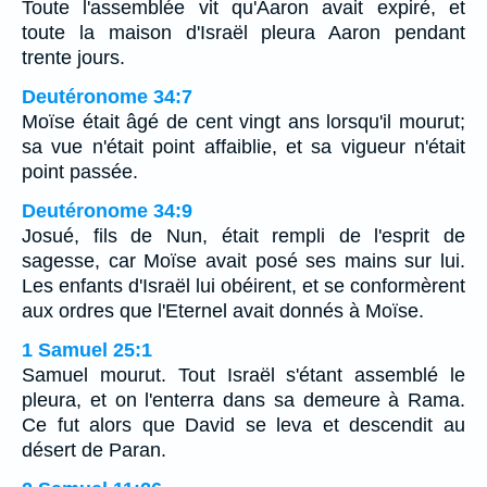
Toute l'assemblée vit qu'Aaron avait expiré, et
toute la maison d'Israël pleura Aaron pendant
trente jours.
Deutéronome 34:7
Moïse était âgé de cent vingt ans lorsqu'il mourut;
sa vue n'était point affaiblie, et sa vigueur n'était
point passée.
Deutéronome 34:9
Josué, fils de Nun, était rempli de l'esprit de
sagesse, car Moïse avait posé ses mains sur lui.
Les enfants d'Israël lui obéirent, et se conformèrent
aux ordres que l'Eternel avait donnés à Moïse.
1 Samuel 25:1
Samuel mourut. Tout Israël s'étant assemblé le
pleura, et on l'enterra dans sa demeure à Rama.
Ce fut alors que David se leva et descendit au
désert de Paran.