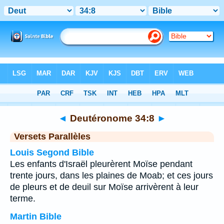
Bible
>
Deutéronome
>
Chapitre 34
> Verset 8
◄
Deutéronome 34:8
►
Versets Parallèles
Louis Segond Bible
Les enfants d'Israël pleurèrent Moïse pendant
trente jours, dans les plaines de Moab; et ces jours
de pleurs et de deuil sur Moïse arrivèrent à leur
terme.
Martin Bible