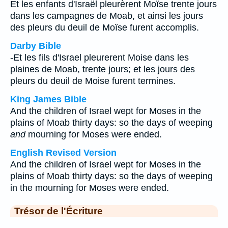
Et les enfants d'Israël pleurèrent Moïse trente jours
dans les campagnes de Moab, et ainsi les jours
des pleurs du deuil de Moïse furent accomplis.
Darby Bible
-Et les fils d'Israel pleurerent Moise dans les
plaines de Moab, trente jours; et les jours des
pleurs du deuil de Moise furent termines.
King James Bible
And the children of Israel wept for Moses in the
plains of Moab thirty days: so the days of weeping
and
mourning for Moses were ended.
English Revised Version
And the children of Israel wept for Moses in the
plains of Moab thirty days: so the days of weeping
in the mourning for Moses were ended.
Trésor de l'Écriture