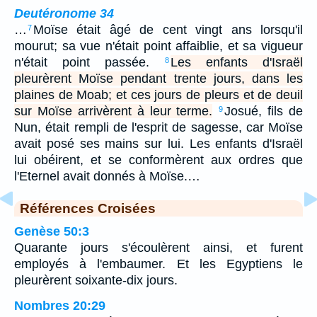
Deutéronome 34
…
Moïse était âgé de cent vingt ans lorsqu'il
7
mourut; sa vue n'était point affaiblie, et sa vigueur
n'était point passée.
Les enfants d'Israël
8
pleurèrent Moïse pendant trente jours, dans les
plaines de Moab; et ces jours de pleurs et de deuil
sur Moïse arrivèrent à leur terme.
Josué, fils de
9
Nun, était rempli de l'esprit de sagesse, car Moïse
avait posé ses mains sur lui. Les enfants d'Israël
lui obéirent, et se conformèrent aux ordres que
l'Eternel avait donnés à Moïse.…
Références Croisées
Genèse 50:3
Quarante jours s'écoulèrent ainsi, et furent
employés à l'embaumer. Et les Egyptiens le
pleurèrent soixante-dix jours.
Nombres 20:29