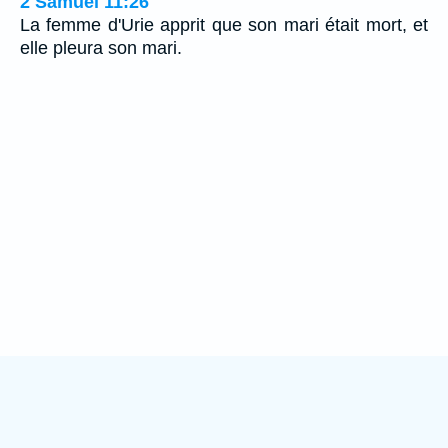
2 Samuel 11:26
La femme d'Urie apprit que son mari était mort, et
elle pleura son mari.