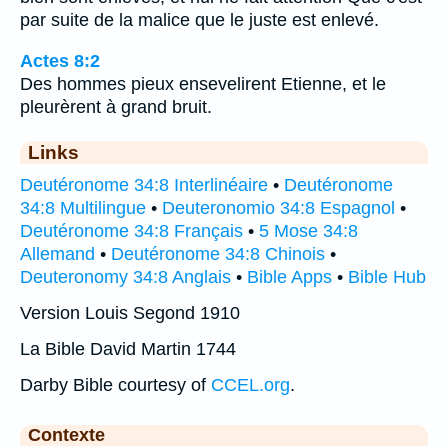
par suite de la malice que le juste est enlevé.
Actes 8:2
Des hommes pieux ensevelirent Etienne, et le
pleurèrent à grand bruit.
Links
Deutéronome 34:8 Interlinéaire
•
Deutéronome
34:8 Multilingue
•
Deuteronomio 34:8 Espagnol
•
Deutéronome 34:8 Français
•
5 Mose 34:8
Allemand
•
Deutéronome 34:8 Chinois
•
Deuteronomy 34:8 Anglais
•
Bible Apps
•
Bible Hub
Version Louis Segond 1910
La Bible David Martin 1744
Darby Bible courtesy of
CCEL.org
.
Contexte