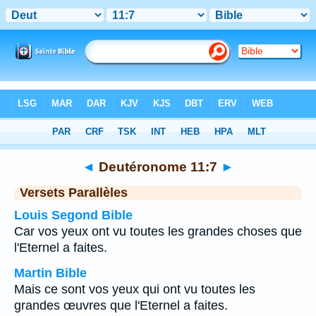
Bible
>
Deutéronome
>
Chapitre 11
> Verset 7
◄
Deutéronome 11:7
►
Versets Parallèles
Louis Segond Bible
Car vos yeux ont vu toutes les grandes choses que
l'Eternel a faites.
Martin Bible
Mais ce sont vos yeux qui ont vu toutes les
grandes œuvres que l'Eternel a faites.