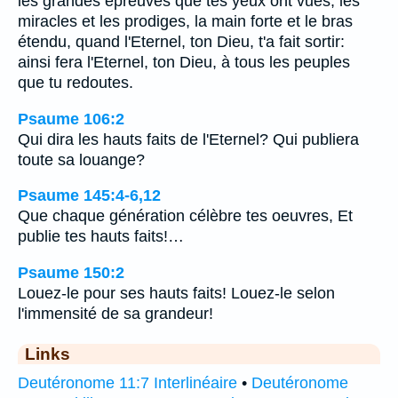
les grandes épreuves que tes yeux ont vues, les
miracles et les prodiges, la main forte et le bras
étendu, quand l'Eternel, ton Dieu, t'a fait sortir:
ainsi fera l'Eternel, ton Dieu, à tous les peuples
que tu redoutes.
Psaume 106:2
Qui dira les hauts faits de l'Eternel? Qui publiera
toute sa louange?
Psaume 145:4-6,12
Que chaque génération célèbre tes oeuvres, Et
publie tes hauts faits!…
Psaume 150:2
Louez-le pour ses hauts faits! Louez-le selon
l'immensité de sa grandeur!
Links
Deutéronome 11:7 Interlinéaire
•
Deutéronome