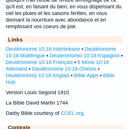
qu'il est, en faisant du bien, en vous dispensant du
ciel les pluies et les saisons fertiles, en vous
donnant la nourriture avec abondance et en
remplissant vos coeurs de joie.
Links
Deutéronome 10:18 Interlinéaire
•
Deutéronome
10:18 Multilingue
•
Deuteronomio 10:18 Espagnol
•
Deutéronome 10:18 Français
•
5 Mose 10:18
Allemand
•
Deutéronome 10:18 Chinois
•
Deuteronomy 10:18 Anglais
•
Bible Apps
•
Bible
Hub
Version Louis Segond 1910
La Bible David Martin 1744
Darby Bible courtesy of
CCEL.org
.
Contexte