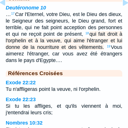
Deutéronome 10
…
Car l'Eternel, votre Dieu, est le Dieu des dieux,
17
le Seigneur des seigneurs, le Dieu grand, fort et
terrible, qui ne fait point acception des personnes
et qui ne reçoit point de présent,
qui fait droit à
18
l'orphelin et à la veuve, qui aime l'étranger et lui
donne de la nourriture et des vêtements.
Vous
19
aimerez l'étranger, car vous avez été étrangers
dans le pays d'Egypte.…
Références Croisées
Exode 22:22
Tu n'affligeras point la veuve, ni l'orphelin.
Exode 22:23
Si tu les affliges, et qu'ils viennent à moi,
j'entendrai leurs cris;
Nombres 10:32