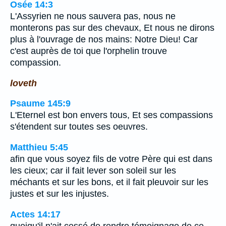
Osée 14:3
L'Assyrien ne nous sauvera pas, nous ne
monterons pas sur des chevaux, Et nous ne dirons
plus à l'ouvrage de nos mains: Notre Dieu! Car
c'est auprès de toi que l'orphelin trouve
compassion.
loveth
Psaume 145:9
L'Eternel est bon envers tous, Et ses compassions
s'étendent sur toutes ses oeuvres.
Matthieu 5:45
afin que vous soyez fils de votre Père qui est dans
les cieux; car il fait lever son soleil sur les
méchants et sur les bons, et il fait pleuvoir sur les
justes et sur les injustes.
Actes 14:17
quoiqu'il n'ait cessé de rendre témoignage de ce