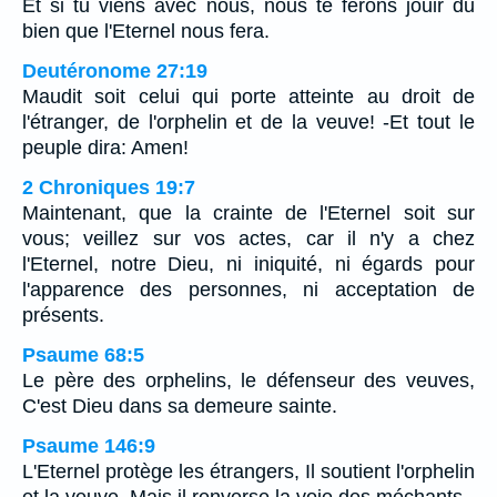
Et si tu viens avec nous, nous te ferons jouir du
bien que l'Eternel nous fera.
Deutéronome 27:19
Maudit soit celui qui porte atteinte au droit de
l'étranger, de l'orphelin et de la veuve! -Et tout le
peuple dira: Amen!
2 Chroniques 19:7
Maintenant, que la crainte de l'Eternel soit sur
vous; veillez sur vos actes, car il n'y a chez
l'Eternel, notre Dieu, ni iniquité, ni égards pour
l'apparence des personnes, ni acceptation de
présents.
Psaume 68:5
Le père des orphelins, le défenseur des veuves,
C'est Dieu dans sa demeure sainte.
Psaume 146:9
L'Eternel protège les étrangers, Il soutient l'orphelin
et la veuve, Mais il renverse la voie des méchants.