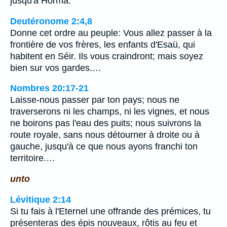
jusqu'à Horma.
Deutéronome 2:4,8
Donne cet ordre au peuple: Vous allez passer à la
frontière de vos frères, les enfants d'Esaü, qui
habitent en Séir. Ils vous craindront; mais soyez
bien sur vos gardes.…
Nombres 20:17-21
Laisse-nous passer par ton pays; nous ne
traverserons ni les champs, ni les vignes, et nous
ne boirons pas l'eau des puits; nous suivrons la
route royale, sans nous détourner à droite ou à
gauche, jusqu'à ce que nous ayons franchi ton
territoire.…
unto
Lévitique 2:14
Si tu fais à l'Eternel une offrande des prémices, tu
présenteras des épis nouveaux, rôtis au feu et