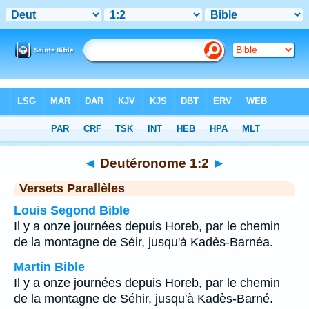
Bible
>
Deutéronome
>
Chapitre 1
> Verset 2
◄
Deutéronome 1:2
►
Versets Parallèles
Louis Segond Bible
Il y a onze journées depuis Horeb, par le chemin
de la montagne de Séir, jusqu'à Kadès-Barnéa.
Martin Bible
Il y a onze journées depuis Horeb, par le chemin
de la montagne de Séhir, jusqu'à Kadès-Barné.