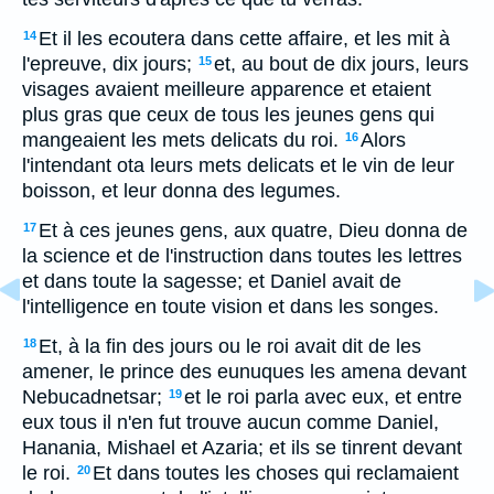
Et il les ecoutera dans cette affaire, et les mit à
14
l'epreuve, dix jours;
et, au bout de dix jours, leurs
15
visages avaient meilleure apparence et etaient
plus gras que ceux de tous les jeunes gens qui
mangeaient les mets delicats du roi.
Alors
16
l'intendant ota leurs mets delicats et le vin de leur
boisson, et leur donna des legumes.
Et à ces jeunes gens, aux quatre, Dieu donna de
17
la science et de l'instruction dans toutes les lettres
et dans toute la sagesse; et Daniel avait de
l'intelligence en toute vision et dans les songes.
Et, à la fin des jours ou le roi avait dit de les
18
amener, le prince des eunuques les amena devant
Nebucadnetsar;
et le roi parla avec eux, et entre
19
eux tous il n'en fut trouve aucun comme Daniel,
Hanania, Mishael et Azaria; et ils se tinrent devant
le roi.
Et dans toutes les choses qui reclamaient
20