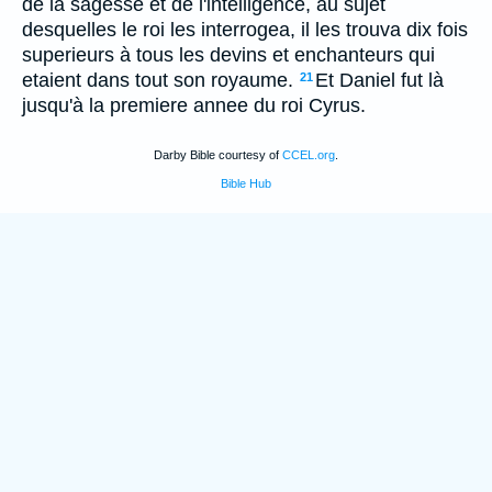
de la sagesse et de l'intelligence, au sujet
desquelles le roi les interrogea, il les trouva dix fois
superieurs à tous les devins et enchanteurs qui
etaient dans tout son royaume.
Et Daniel fut là
21
jusqu'à la premiere annee du roi Cyrus.
Darby Bible courtesy of
CCEL.org
.
Bible Hub