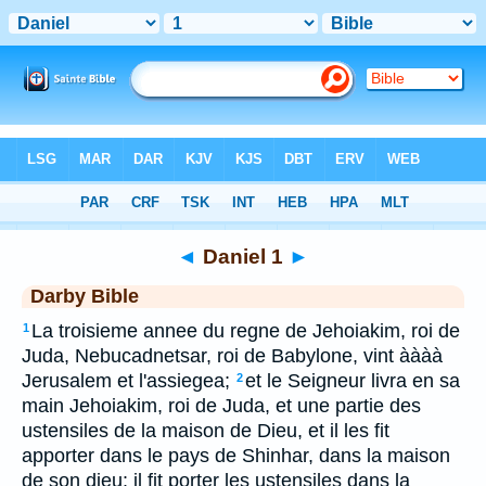
Bible
>
DAR
> Daniel 1
◄
Daniel 1
►
Darby Bible
La troisieme annee du regne de Jehoiakim, roi de
1
Juda, Nebucadnetsar, roi de Babylone, vint àààà
Jerusalem et l'assiegea;
et le Seigneur livra en sa
2
main Jehoiakim, roi de Juda, et une partie des
ustensiles de la maison de Dieu, et il les fit
apporter dans le pays de Shinhar, dans la maison
de son dieu: il fit porter les ustensiles dans la