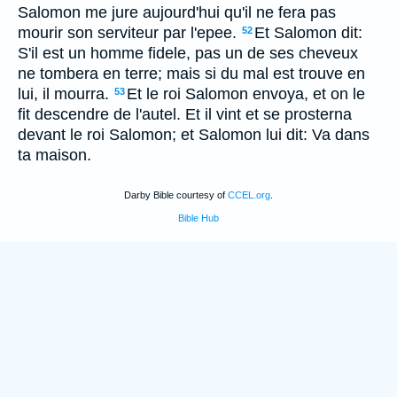
Salomon me jure aujourd'hui qu'il ne fera pas
mourir son serviteur par l'epee.
Et Salomon dit:
52
S'il est un homme fidele, pas un de ses cheveux
ne tombera en terre; mais si du mal est trouve en
lui, il mourra.
Et le roi Salomon envoya, et on le
53
fit descendre de l'autel. Et il vint et se prosterna
devant le roi Salomon; et Salomon lui dit: Va dans
ta maison.
Darby Bible courtesy of
CCEL.org
.
Bible Hub