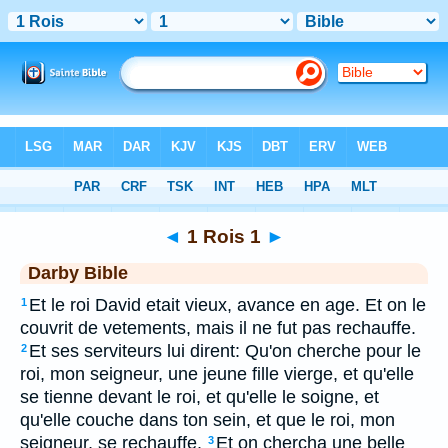
Bible
>
DAR
> 1 Rois 1
◄
1 Rois 1
►
Darby Bible
Et le roi David etait vieux, avance en age. Et on le
1
couvrit de vetements, mais il ne fut pas rechauffe.
Et ses serviteurs lui dirent: Qu'on cherche pour le
2
roi, mon seigneur, une jeune fille vierge, et qu'elle
se tienne devant le roi, et qu'elle le soigne, et
qu'elle couche dans ton sein, et que le roi, mon
seigneur, se rechauffe.
Et on chercha une belle
3