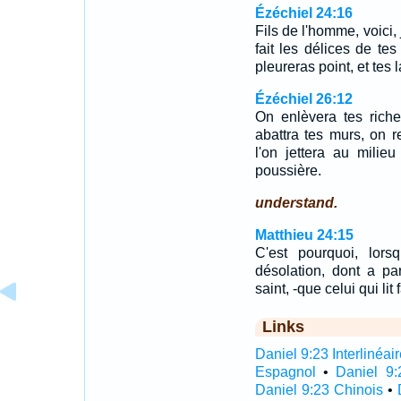
Ézéchiel 24:16
Fils de l'homme, voici,
fait les délices de te
pleureras point, et tes
Ézéchiel 26:12
On enlèvera tes riche
abattra tes murs, on 
l'on jettera au milie
poussière.
understand.
Matthieu 24:15
C'est pourquoi, lors
désolation, dont a pa
saint, -que celui qui lit 
Links
Daniel 9:23 Interlinéai
Espagnol
•
Daniel 9:
Daniel 9:23 Chinois
•