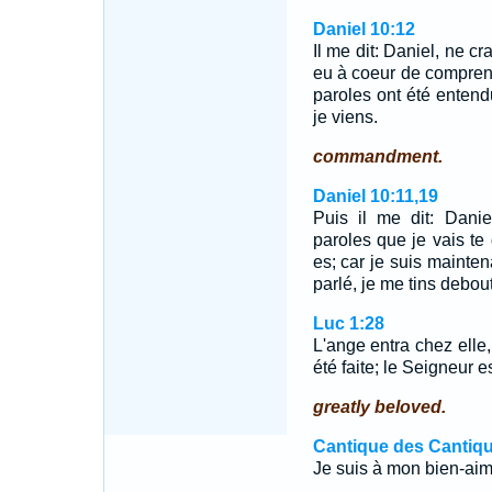
Daniel 10:12
Il me dit: Daniel, ne cr
eu à coeur de comprendr
paroles ont été entend
je viens.
commandment.
Daniel 10:11,19
Puis il me dit: Danie
paroles que je vais te 
es; car je suis mainten
parlé, je me tins debou
Luc 1:28
L'ange entra chez elle, 
été faite; le Seigneur es
greatly beloved.
Cantique des Cantiqu
Je suis à mon bien-aimé