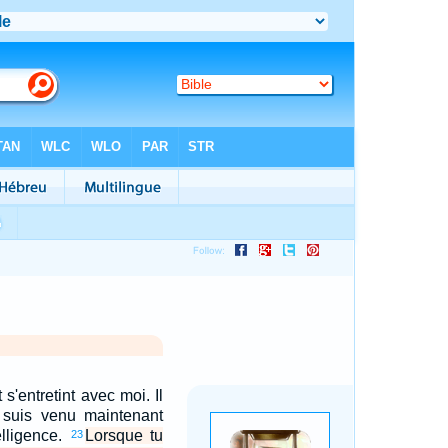
et s'entretint avec moi. Il
e suis venu maintenant
elligence.
Lorsque tu
23