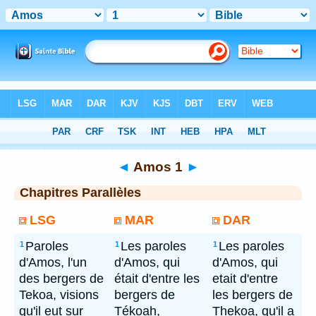
Bible
> Amos 1
◄
Amos 1
►
Chapitres Parallèles
LSG
MAR
DAR
Paroles
Les paroles
Les paroles
1
1
1
d'Amos, l'un
d'Amos, qui
d'Amos, qui
des bergers de
était d'entre les
etait d'entre
Tekoa, visions
bergers de
les bergers de
qu'il eut sur
Tékoah,
Thekoa, qu'il a