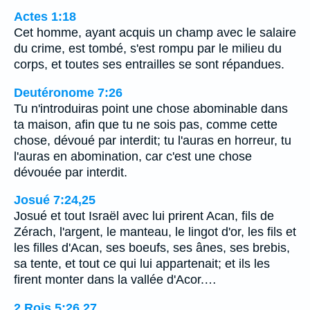
Actes 1:18
Cet homme, ayant acquis un champ avec le salaire
du crime, est tombé, s'est rompu par le milieu du
corps, et toutes ses entrailles se sont répandues.
Deutéronome 7:26
Tu n'introduiras point une chose abominable dans
ta maison, afin que tu ne sois pas, comme cette
chose, dévoué par interdit; tu l'auras en horreur, tu
l'auras en abomination, car c'est une chose
dévouée par interdit.
Josué 7:24,25
Josué et tout Israël avec lui prirent Acan, fils de
Zérach, l'argent, le manteau, le lingot d'or, les fils et
les filles d'Acan, ses boeufs, ses ânes, ses brebis,
sa tente, et tout ce qui lui appartenait; et ils les
firent monter dans la vallée d'Acor.…
2 Rois 5:26,27