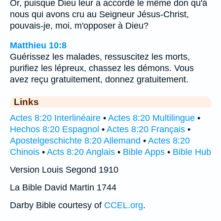
Or, puisque Dieu leur a accordé le même don qu'à
nous qui avons cru au Seigneur Jésus-Christ,
pouvais-je, moi, m'opposer à Dieu?
Matthieu 10:8
Guérissez les malades, ressuscitez les morts,
purifiez les lépreux, chassez les démons. Vous
avez reçu gratuitement, donnez gratuitement.
Links
Actes 8:20 Interlinéaire
•
Actes 8:20 Multilingue
•
Hechos 8:20 Espagnol
•
Actes 8:20 Français
•
Apostelgeschichte 8:20 Allemand
•
Actes 8:20
Chinois
•
Acts 8:20 Anglais
•
Bible Apps
•
Bible Hub
Version Louis Segond 1910
La Bible David Martin 1744
Darby Bible courtesy of
CCEL.org
.