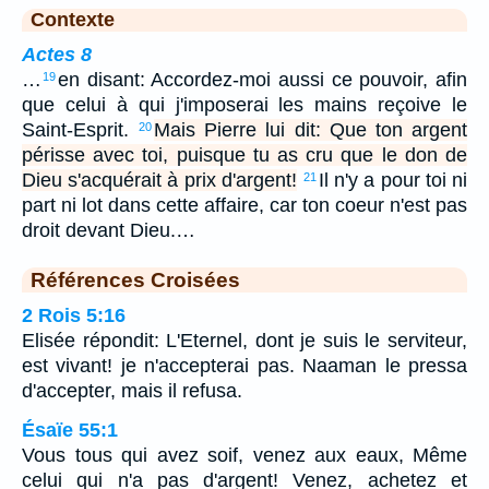
Contexte
Actes 8
…
en disant: Accordez-moi aussi ce pouvoir, afin
19
que celui à qui j'imposerai les mains reçoive le
Saint-Esprit.
Mais Pierre lui dit: Que ton argent
20
périsse avec toi, puisque tu as cru que le don de
Dieu s'acquérait à prix d'argent!
Il n'y a pour toi ni
21
part ni lot dans cette affaire, car ton coeur n'est pas
droit devant Dieu.…
Références Croisées
2 Rois 5:16
Elisée répondit: L'Eternel, dont je suis le serviteur,
est vivant! je n'accepterai pas. Naaman le pressa
d'accepter, mais il refusa.
Ésaïe 55:1
Vous tous qui avez soif, venez aux eaux, Même
celui qui n'a pas d'argent! Venez, achetez et