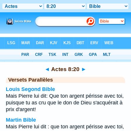
Bible
>
Actes
>
Chapitre 8
> Verset 20
◄
Actes 8:20
►
Versets Parallèles
Louis Segond Bible
Mais Pierre lui dit: Que ton argent périsse avec toi,
puisque tu as cru que le don de Dieu s'acquérait à
prix d'argent!
Martin Bible
Mais Pierre lui dit : que ton argent périsse avec toi,