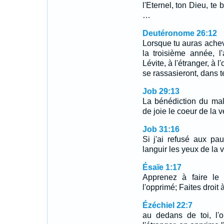
l'Eternel, ton Dieu, te 
…
Deutéronome 26:12
Lorsque tu auras achevé
la troisième année, 
Lévite, à l'étranger, à l
se rassasieront, dans t
Job 29:13
La bénédiction du mal
de joie le coeur de la 
Job 31:16
Si j'ai refusé aux pau
languir les yeux de la 
Ésaïe 1:17
Apprenez à faire le 
l'opprimé; Faites droit 
Ézéchiel 22:7
au dedans de toi, l'