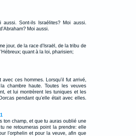
 aussi. Sont-ils Israélites? Moi aussi.
é d'Abraham? Moi aussi.
me jour, de la race d'Israël, de la tribu de
ébreux; quant à la loi, pharisien;
it avec ces hommes. Lorsqu'il fut arrivé,
 la chambre haute. Toutes les veuves
nt, et lui montrèrent les tuniques et les
Dorcas pendant qu'elle était avec elles.
1
 ton champ, et que tu auras oublié une
u ne retourneras point la prendre: elle
our l'orphelin et pour la veuve, afin que