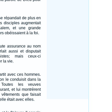
se répandait de plus en
s disciples augmentait
alem, et une grande
rs obéissaient à la foi.
toute assurance au nom
lait aussi et disputait
istes; mais ceux-ci
r la vie.
partit avec ces hommes.
, on le conduisit dans la
 Toutes les veuves
urant, et lui montrèrent
s vêtements que faisait
le était avec elles.