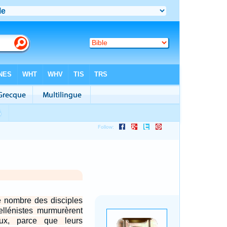
e nombre des disciples
ellénistes murmurèrent
ux, parce que leurs