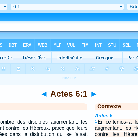
◄
Actes 6:1
►
Contexte
Actes 6
ombre des disciples augmentant, les
En ce temps-là, l
1
nt contre les Hébreux, parce que leurs
augmentant, les H
ées dans la distribution qui se faisait
contre les Hébre