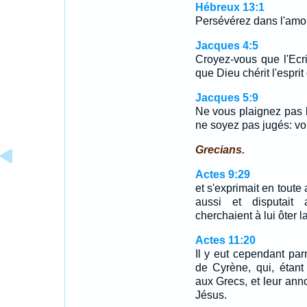
Hébreux 13:1
Persévérez dans l'amou
Jacques 4:5
Croyez-vous que l'Ecri
que Dieu chérit l'esprit 
Jacques 5:9
Ne vous plaignez pas l
ne soyez pas jugés: voic
Grecians.
Actes 9:29
et s'exprimait en toute
aussi et disputait 
cherchaient à lui ôter la
Actes 11:20
Il y eut cependant p
de Cyrène, qui, étant
aux Grecs, et leur an
Jésus.