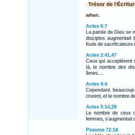
Trésor de l'Écritur
when.
Actes 6:7
La parole de Dieu se r
disciples augmentait
foule de sacrificateurs 
Actes 2:41,47
Ceux qui acceptèrent sa
là, le nombre des dis
âmes.…
Actes 4:4
Cependant, beaucoup 
crurent, et le nombre d
Actes 5:14,28
Le nombre de ceux q
femmes, s'augmentait 
Psaume 72:16