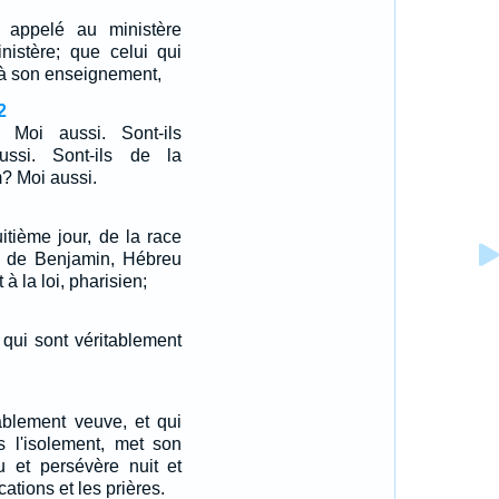
 appelé au ministère
nistère; que celui qui
 à son enseignement,
2
 Moi aussi. Sont-ils
ussi. Sont-ils de la
? Moi aussi.
uitième jour, de la race
ibu de Benjamin, Hébreu
à la loi, pharisien;
qui sont véritablement
tablement veuve, et qui
 l'isolement, met son
 et persévère nuit et
cations et les prières.